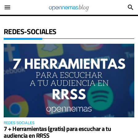
menu
search
REDES-SOCIALES
REDES SOCIALES
7 + Herramientas (gratis) para escuchar a tu
audiencia en RRSS