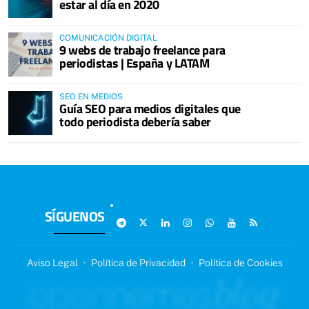
estar al día en 2020
COMUNICACIÓN DIGITAL
9 webs de trabajo freelance para
periodistas | España y LATAM
SEO EN MEDIOS
Guía SEO para medios digitales que
todo periodista debería saber
SÍGUENOS
Aviso Legal
·
Política de Privacidad
·
Política de Cookies