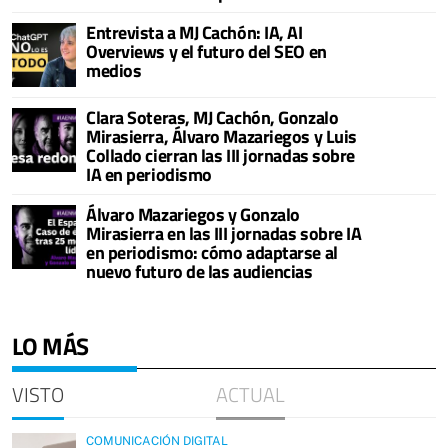
Entrevista a MJ Cachón: IA, AI
Overviews y el futuro del SEO en
medios
Clara Soteras, MJ Cachón, Gonzalo
Mirasierra, Álvaro Mazariegos y Luis
Collado cierran las III jornadas sobre
IA en periodismo
Álvaro Mazariegos y Gonzalo
Mirasierra en las III jornadas sobre IA
en periodismo: cómo adaptarse al
nuevo futuro de las audiencias
LO MÁS
VISTO
ACTUAL
COMUNICACIÓN DIGITAL