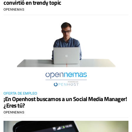
convirtió en trendy topic
OPENNEMAS
OFERTA DE EMPLEO
¡En Openhost buscamos a un Social Media Manager!
¿Eres tú?
OPENNEMAS