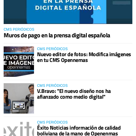
CMS PERIÓDICOS
Muros de pago en la prensa digital española
CMS PERIÓDICOS
Nuevo editor de fotos: Modifica imágenes
en tu CMS Opennemas
CMS PERIÓDICOS
V.Bravo: "El nuevo diseño nos ha
afianzado como medio digital"
CMS PERIÓDICOS
Éxito Noticias información de calidad
boliviana de la mano de Openenmas