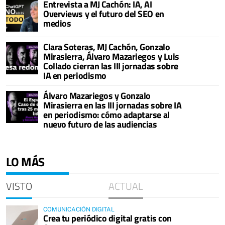
Entrevista a MJ Cachón: IA, AI
Overviews y el futuro del SEO en
medios
Clara Soteras, MJ Cachón, Gonzalo
Mirasierra, Álvaro Mazariegos y Luis
Collado cierran las III jornadas sobre
IA en periodismo
Álvaro Mazariegos y Gonzalo
Mirasierra en las III jornadas sobre IA
en periodismo: cómo adaptarse al
nuevo futuro de las audiencias
LO MÁS
VISTO
ACTUAL
COMUNICACIÓN DIGITAL
Crea tu periódico digital gratis con