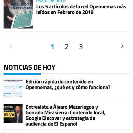
CMS PERIÓDICOS
Los 5 artículos de la red Opennemas más
leídos en Febrero de 2018
Anterior
1
2
3
Siguien
NOTICIAS DE HOY
Edición rápida de contenido en
Opennemas, ¿qué es y cómo funciona?
Entrevista a Álvaro Mazariegos y
Gonzalo Mirasierra: Contenido local,
Google Discover y estrategia de
audiencia de El Español