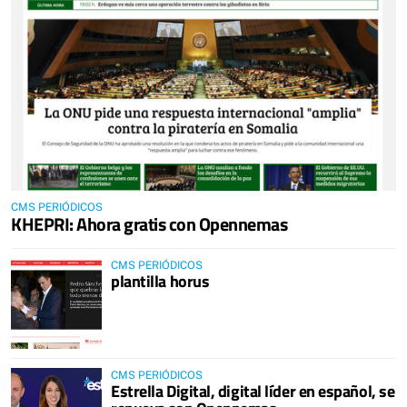
CMS PERIÓDICOS
KHEPRI: Ahora gratis con Opennemas
CMS PERIÓDICOS
plantilla horus
CMS PERIÓDICOS
Estrella Digital, digital líder en español, se