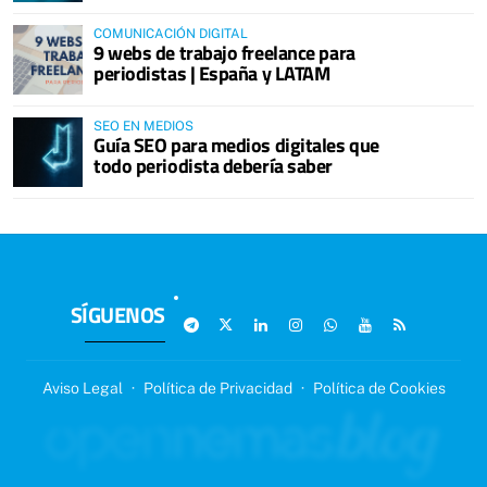
COMUNICACIÓN DIGITAL
9 webs de trabajo freelance para
periodistas | España y LATAM
SEO EN MEDIOS
Guía SEO para medios digitales que
todo periodista debería saber
SÍGUENOS
Aviso Legal
·
Política de Privacidad
·
Política de Cookies