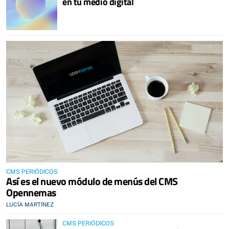
en tu medio digital
CMS PERIÓDICOS
Así es el nuevo módulo de menús del CMS
Opennemas
LUCÍA MARTÍNEZ
CMS PERIÓDICOS