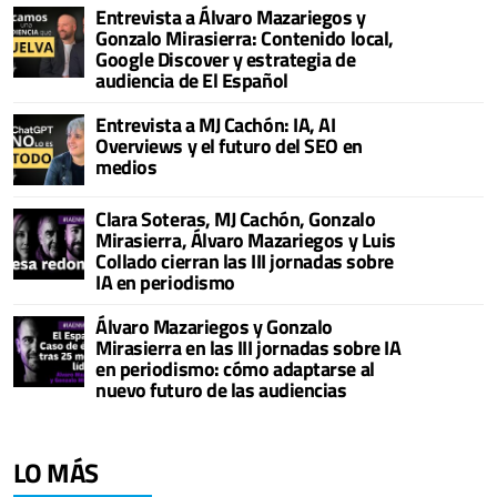
Entrevista a Álvaro Mazariegos y
Gonzalo Mirasierra: Contenido local,
Google Discover y estrategia de
audiencia de El Español
Entrevista a MJ Cachón: IA, AI
Overviews y el futuro del SEO en
medios
Clara Soteras, MJ Cachón, Gonzalo
Mirasierra, Álvaro Mazariegos y Luis
Collado cierran las III jornadas sobre
IA en periodismo
Álvaro Mazariegos y Gonzalo
Mirasierra en las III jornadas sobre IA
en periodismo: cómo adaptarse al
nuevo futuro de las audiencias
LO MÁS