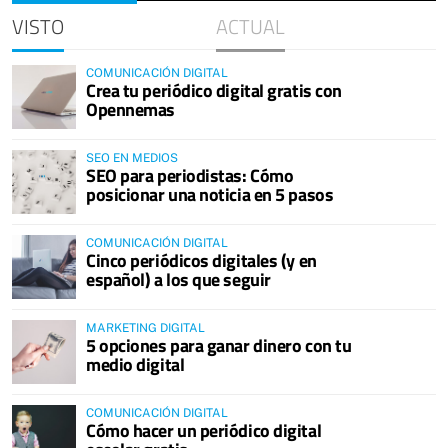
VISTO
ACTUAL
COMUNICACIÓN DIGITAL
Crea tu periódico digital gratis con
Opennemas
SEO EN MEDIOS
SEO para periodistas: Cómo
posicionar una noticia en 5 pasos
COMUNICACIÓN DIGITAL
Cinco periódicos digitales (y en
español) a los que seguir
MARKETING DIGITAL
5 opciones para ganar dinero con tu
medio digital
COMUNICACIÓN DIGITAL
Cómo hacer un periódico digital