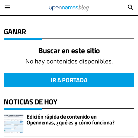
menu
search
GANAR
Buscar en este sitio
No hay contenidos disponibles.
IR A PORTADA
NOTICIAS DE HOY
Edición rápida de contenido en
Opennemas, ¿qué es y cómo funciona?