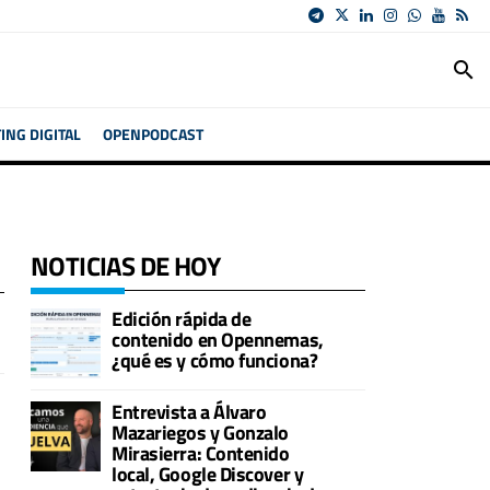
search
NG DIGITAL
OPENPODCAST
NOTICIAS DE HOY
Edición rápida de
contenido en Opennemas,
¿qué es y cómo funciona?
Entrevista a Álvaro
Mazariegos y Gonzalo
Mirasierra: Contenido
local, Google Discover y