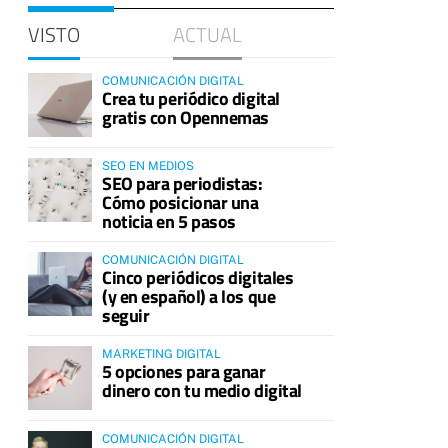
VISTO
ACTUAL
COMUNICACIÓN DIGITAL
Crea tu periódico digital
gratis con Opennemas
SEO EN MEDIOS
SEO para periodistas:
Cómo posicionar una
noticia en 5 pasos
COMUNICACIÓN DIGITAL
Cinco periódicos digitales
(y en español) a los que
seguir
MARKETING DIGITAL
5 opciones para ganar
dinero con tu medio digital
COMUNICACIÓN DIGITAL