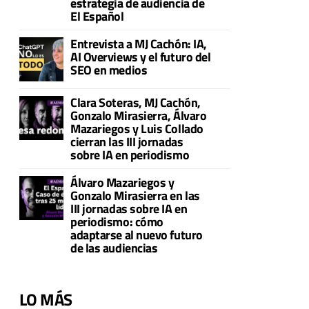
estrategia de audiencia de
El Español
Entrevista a MJ Cachón: IA,
AI Overviews y el futuro del
SEO en medios
Clara Soteras, MJ Cachón,
Gonzalo Mirasierra, Álvaro
Mazariegos y Luis Collado
cierran las III jornadas
sobre IA en periodismo
Álvaro Mazariegos y
Gonzalo Mirasierra en las
III jornadas sobre IA en
periodismo: cómo
adaptarse al nuevo futuro
de las audiencias
LO MÁS