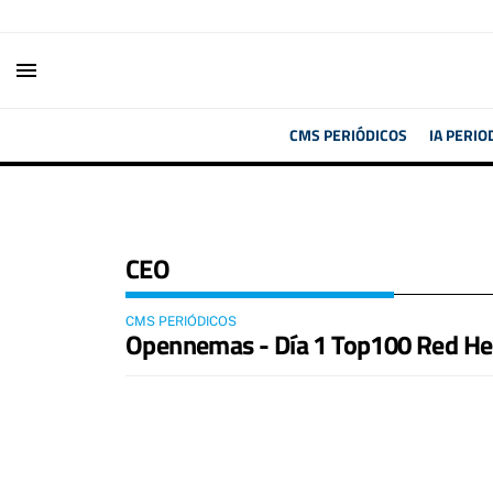
menu
CMS PERIÓDICOS
IA PERIO
CEO
CMS PERIÓDICOS
Opennemas - Día 1 Top100 Red He