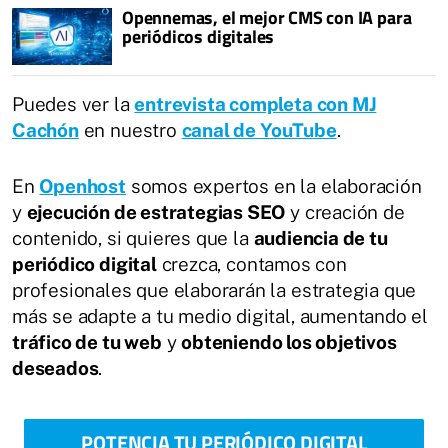
Opennemas, el mejor CMS con IA para
periódicos digitales
Puedes ver la
entrevista completa con MJ
Cachón
en nuestro
canal de YouTube
.
En
Openhost
somos expertos en la elaboración
y
ejecución de estrategias SEO
y creación de
contenido, si quieres que la
audiencia de tu
periódico digital
crezca, contamos con
profesionales que elaborarán la estrategia que
más se adapte a tu medio digital, aumentando el
tráfico de tu web
y
obteniendo los objetivos
deseados
.
POTENCIA TU PERIÓDICO DIGITAL