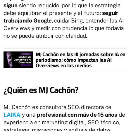
sigue
siendo reducido, por lo que la estrategia
debe equilibrar el presente y el futuro:
seguir
trabajando Google
, cuidar Bing, entender las AI
Overviews y medir con prudencia lo que todavía
no se puede atribuir con claridad.
MJ Cachón en las III jornadas sobre IA en
periodismo: cómo impactan las AI
Overviews en los medios
¿Quién es MJ Cachón?
MJ Cachón es consultora SEO, directora de
LAIKA
y una
profesional con más de 15 años
de
experiencia en marketing digital, SEO técnico,
estrategia, migraciones y análisis de datos.