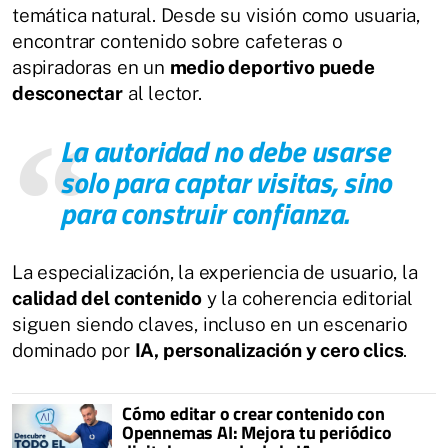
temática natural. Desde su visión como usuaria,
encontrar contenido sobre cafeteras o
aspiradoras en un
medio deportivo puede
desconectar
al lector.
La autoridad no debe usarse
solo para captar visitas,
sino
para construir confianza
.
La especialización, la experiencia de usuario, la
calidad del contenido
y la coherencia editorial
siguen siendo claves, incluso en un escenario
dominado por
IA, personalización y cero clics
.
Cómo editar o crear contenido con
Opennemas AI: Mejora tu periódico