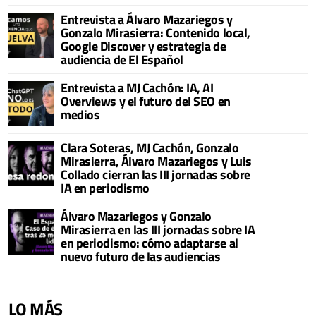
Entrevista a Álvaro Mazariegos y
Gonzalo Mirasierra: Contenido local,
Google Discover y estrategia de
audiencia de El Español
Entrevista a MJ Cachón: IA, AI
Overviews y el futuro del SEO en
medios
Clara Soteras, MJ Cachón, Gonzalo
Mirasierra, Álvaro Mazariegos y Luis
Collado cierran las III jornadas sobre
IA en periodismo
Álvaro Mazariegos y Gonzalo
Mirasierra en las III jornadas sobre IA
en periodismo: cómo adaptarse al
nuevo futuro de las audiencias
LO MÁS