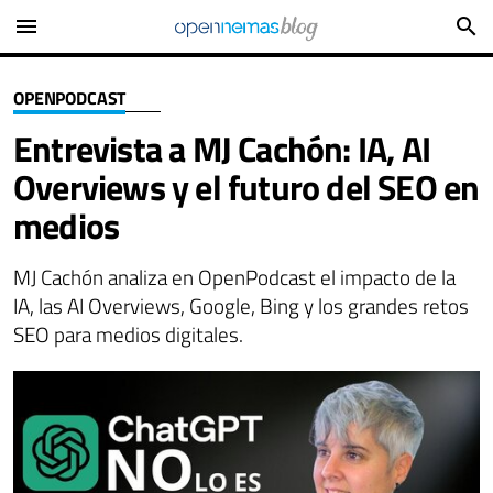
menu
search
OPENPODCAST
Entrevista a MJ Cachón: IA, AI
Overviews y el futuro del SEO en
medios
MJ Cachón analiza en OpenPodcast el impacto de la
IA, las AI Overviews, Google, Bing y los grandes retos
SEO para medios digitales.