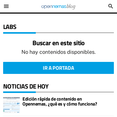
menu
search
LABS
Buscar en este sitio
No hay contenidos disponibles.
IR A PORTADA
NOTICIAS DE HOY
Edición rápida de contenido en
Opennemas, ¿qué es y cómo funciona?