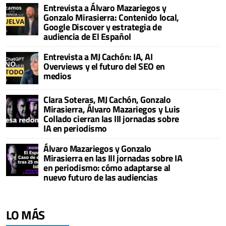
Entrevista a Álvaro Mazariegos y
Gonzalo Mirasierra: Contenido local,
Google Discover y estrategia de
audiencia de El Español
Entrevista a MJ Cachón: IA, AI
Overviews y el futuro del SEO en
medios
Clara Soteras, MJ Cachón, Gonzalo
Mirasierra, Álvaro Mazariegos y Luis
Collado cierran las III jornadas sobre
IA en periodismo
Álvaro Mazariegos y Gonzalo
Mirasierra en las III jornadas sobre IA
en periodismo: cómo adaptarse al
nuevo futuro de las audiencias
LO MÁS