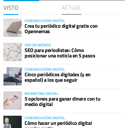
VISTO
ACTUAL
COMUNICACIÓN DIGITAL
Crea tu periódico digital gratis con
Opennemas
SEO EN MEDIOS
SEO para periodistas: Cómo
posicionar una noticia en 5 pasos
COMUNICACIÓN DIGITAL
Cinco periódicos digitales (y en
español) a los que seguir
MARKETING DIGITAL
5 opciones para ganar dinero con tu
medio digital
COMUNICACIÓN DIGITAL
Cómo hacer un periódico digital