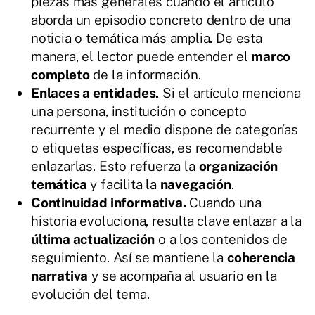
piezas más generales cuando el artículo
aborda un episodio concreto dentro de una
noticia o temática más amplia. De esta
manera, el lector puede entender el
marco
completo
de la información.
Enlaces a entidades.
Si el artículo menciona
una persona, institución o concepto
recurrente y el medio dispone de categorías
o etiquetas específicas, es recomendable
enlazarlas. Esto refuerza la
organización
temática
y facilita la
navegación
.
Continuidad informativa.
Cuando una
historia evoluciona, resulta clave enlazar a la
última actualización
o a los contenidos de
SIGUIENTE
seguimiento. Así se mantiene la
coherencia
narrativa
y se acompaña al usuario en la
evolución del tema.