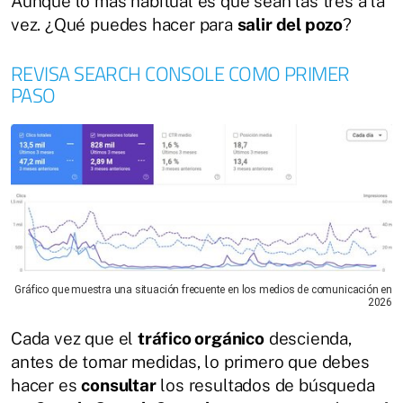
Aunque lo más habitual es que sean las tres a la
vez. ¿Qué puedes hacer para
salir del pozo
?
REVISA SEARCH CONSOLE COMO PRIMER
PASO
Gráfico que muestra una situación frecuente en los medios de comunicación en
2026
Cada vez que el
tráfico orgánico
descienda,
antes de tomar medidas, lo primero que debes
hacer es
consultar
los resultados de búsqueda