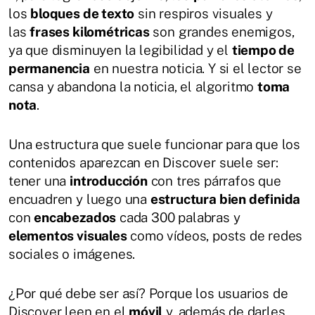
los
bloques de texto
sin respiros visuales y
las
frases kilométricas
son grandes enemigos,
ya que disminuyen la legibilidad y el
tiempo de
permanencia
en nuestra noticia. Y si el lector se
cansa y abandona la noticia, el algoritmo
toma
nota
.
Una estructura que suele funcionar para que los
contenidos aparezcan en Discover suele ser:
tener una
introducción
con tres párrafos que
encuadren y luego una
estructura bien definida
con
encabezados
cada 300 palabras y
elementos visuales
como vídeos, posts de redes
sociales o imágenes.
¿Por qué debe ser así? Porque los usuarios de
Discover leen en el
móvil
y, además de darles