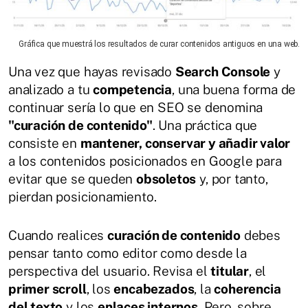
Gráfica que muestrá los resultados de curar contenidos antiguos en una web.
Una vez que hayas revisado
Search Console
y
analizado a tu
competencia
, una buena forma de
continuar sería lo que en SEO se denomina
"curación de contenido"
. Una práctica que
consiste en
mantener, conservar y añadir valor
a los contenidos posicionados en Google para
evitar que se queden
obsoletos
y, por tanto,
pierdan posicionamiento.
Cuando realices
curación de contenido
debes
pensar tanto como editor como desde la
perspectiva del usuario. Revisa el
titular
, el
primer scroll
, los
encabezados
, la
coherencia
del texto
y los
enlaces internos
. Pero, sobre