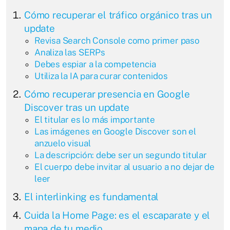
Cómo recuperar el tráfico orgánico tras un
update
Revisa Search Console como primer paso
Analiza las SERPs
Debes espiar a la competencia
Utiliza la IA para curar contenidos
Cómo recuperar presencia en Google
Discover tras un update
El titular es lo más importante
Las imágenes en Google Discover son el
anzuelo visual
La descripción: debe ser un segundo titular
El cuerpo debe invitar al usuario a no dejar de
leer
El interlinking es fundamental
Cuida la Home Page: es el escaparate y el
mapa de tu medio