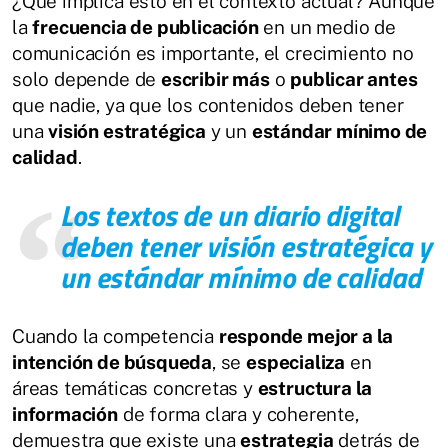
¿Qué implica esto en el contexto actual? Aunque
la
frecuencia de publicación
en un medio de
comunicación es importante, el crecimiento no
solo depende de
escribir más
o
publicar antes
que nadie, ya que los contenidos deben tener
una
visión estratégica
y un
estándar mínimo de
calidad
.
Los textos de un diario digital
deben tener visión estratégica y
un estándar mínimo de calidad
Cuando la competencia
responde mejor a la
intención de búsqueda
, se
especializa
en
áreas temáticas concretas y
estructura la
información
de forma clara y coherente,
demuestra que existe una
estrategia
detrás de