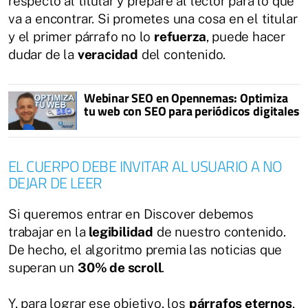
respecto al titular y prepare al lector para lo que
va a encontrar. Si prometes una cosa en el titular
y el primer párrafo no lo
refuerza
, puede hacer
dudar de la
veracidad
del contenido.
Webinar SEO en Opennemas: Optimiza
tu web con SEO para periódicos digitales
EL CUERPO DEBE INVITAR AL USUARIO A NO
DEJAR DE LEER
Si queremos entrar en Discover debemos
trabajar en la
legibilidad
de nuestro contenido.
De hecho, el algoritmo premia las noticias que
superan un
30% de scroll
.
Y, para lograr ese objetivo, los
párrafos eternos
,