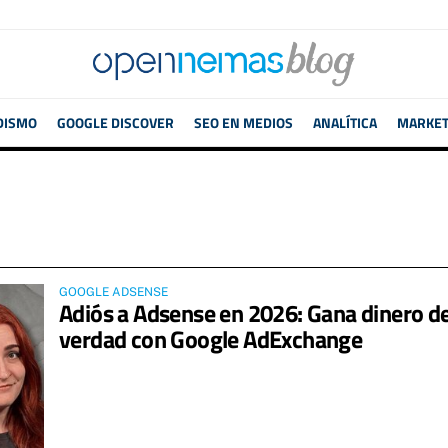
DISMO
GOOGLE DISCOVER
SEO EN MEDIOS
ANALÍTICA
MARKETI
GOOGLE ADSENSE
Adiós a Adsense en 2026: Gana dinero d
verdad con Google AdExchange