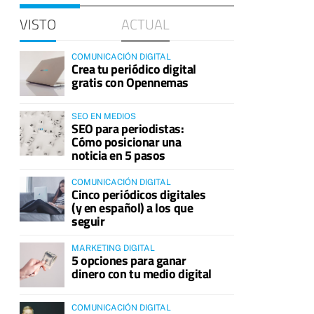
VISTO
ACTUAL
COMUNICACIÓN DIGITAL
Crea tu periódico digital
gratis con Opennemas
SEO EN MEDIOS
SEO para periodistas:
Cómo posicionar una
noticia en 5 pasos
COMUNICACIÓN DIGITAL
Cinco periódicos digitales
(y en español) a los que
seguir
MARKETING DIGITAL
5 opciones para ganar
dinero con tu medio digital
COMUNICACIÓN DIGITAL