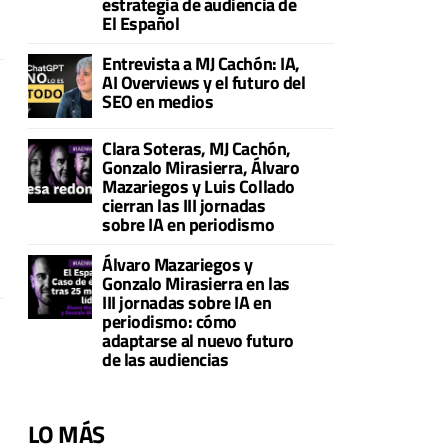
estrategia de audiencia de
El Español
Entrevista a MJ Cachón: IA,
AI Overviews y el futuro del
SEO en medios
Clara Soteras, MJ Cachón,
Gonzalo Mirasierra, Álvaro
Mazariegos y Luis Collado
cierran las III jornadas
sobre IA en periodismo
Álvaro Mazariegos y
Gonzalo Mirasierra en las
III jornadas sobre IA en
periodismo: cómo
adaptarse al nuevo futuro
de las audiencias
LO MÁS