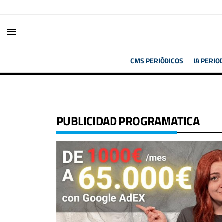
menu
CMS PERIÓDICOS
IA PERIO
PUBLICIDAD PROGRAMATICA