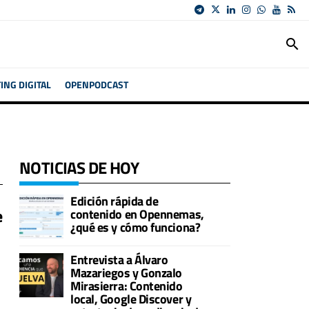
search
NG DIGITAL
OPENPODCAST
NOTICIAS DE HOY
Edición rápida de
e
contenido en Opennemas,
¿qué es y cómo funciona?
Entrevista a Álvaro
Mazariegos y Gonzalo
Mirasierra: Contenido
local, Google Discover y