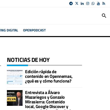
search
NG DIGITAL
OPENPODCAST
NOTICIAS DE HOY
Edición rápida de
contenido en Opennemas,
¿qué es y cómo funciona?
Entrevista a Álvaro
Mazariegos y Gonzalo
Mirasierra: Contenido
local, Google Discover y