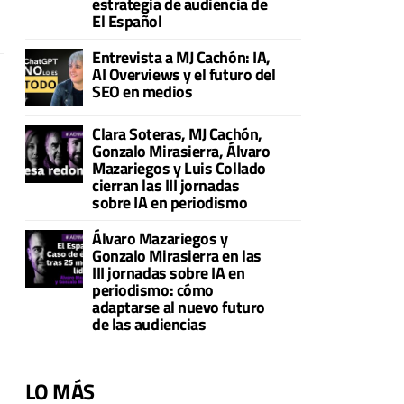
estrategia de audiencia de
El Español
Entrevista a MJ Cachón: IA,
AI Overviews y el futuro del
SEO en medios
Clara Soteras, MJ Cachón,
Gonzalo Mirasierra, Álvaro
Mazariegos y Luis Collado
cierran las III jornadas
sobre IA en periodismo
Álvaro Mazariegos y
Gonzalo Mirasierra en las
III jornadas sobre IA en
periodismo: cómo
adaptarse al nuevo futuro
de las audiencias
LO MÁS