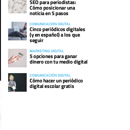
SEO para periodistas:
Cómo posicionar una
noticia en 5 pasos
COMUNICACIÓN DIGITAL
Cinco periódicos digitales
(y en español) a los que
seguir
MARKETING DIGITAL
5 opciones para ganar
dinero con tu medio digital
COMUNICACIÓN DIGITAL
Cómo hacer un periódico
digital escolar gratis