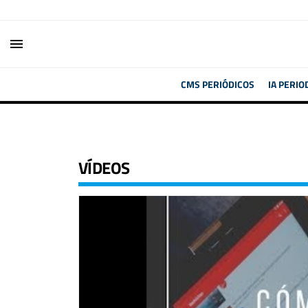
menu
CMS PERIÓDICOS
IA PERIO
VÍDEOS