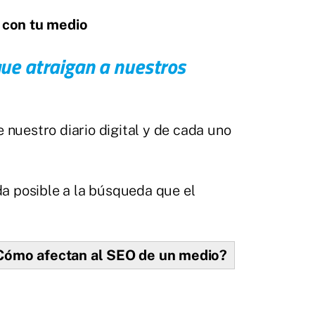
 con tu medio
ue atraigan a nuestros
e nuestro diario digital y de cada uno
a posible a la búsqueda que el
¿Cómo afectan al SEO de un medio?​