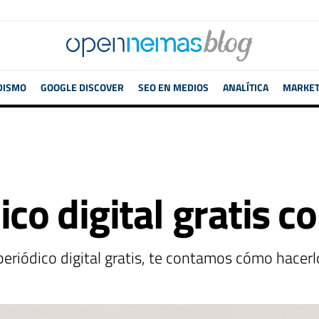
DISMO
GOOGLE DISCOVER
SEO EN MEDIOS
ANALÍTICA
MARKETI
dico digital gratis
u periódico digital gratis, te contamos cómo hace