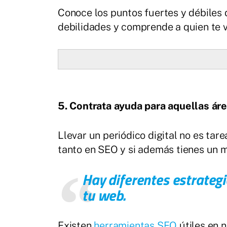
Conoce los puntos fuertes y débiles 
debilidades y comprende a quien te va
5. Contrata ayuda para aquellas ár
Llevar un periódico digital no es tar
tanto en SEO y si además tienes un m
Hay diferentes estrategi
tu web.
Existen
herramientas SEO
útiles en 