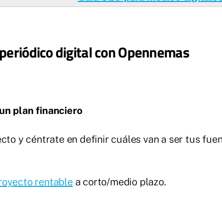
u periódico digital con Opennemas
un plan financiero
cto y céntrate en definir cuáles van a ser tus fuen
royecto rentable
a corto/medio plazo.