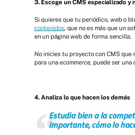
3. Escoge un CMS especializado y
Si quieres que tu periódico, web o b
contenidos
, que no es más que un sof
en un página web de forma sencilla.
No inicies tu proyecto con CMS que 
para una
ecommerce,
puede ser una o
4. Analiza lo que hacen los demás
Estudia bien a la compet
importante, cómo lo hac