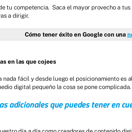
de tu competencia. Saca el mayor provecho a tus 
s a dirigir.
Cómo tener éxito en Google con una
n
eas en las que cojees
ea nada fácil y desde luego el posicionamiento es 
edio digital pequeño la cosa se pone complicada.
as adicionales que puedes tener en cue
nuestro día a día como creadores de contenido digi