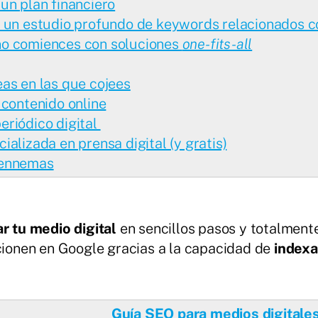
un plan financiero
y un estudio profundo de keywords relacionados c
no comiences con soluciones
one-fits-all
as en las que cojees
 contenido online
eriódico digital
alizada en prensa digital (y gratis)
pennemas
r tu medio digital
en sencillos pasos y totalment
icionen en Google gracias a la capacidad de
indexa
Guía SEO para medios digitale