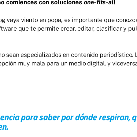
 no comiences con soluciones
one-fits-all
log vaya viento en popa, es importante que conoz
tware que te permite crear, editar, clasificar y pu
no sean especializados en contenido periodístico.
pción muy mala para un medio digital. y viceversa
encia para saber por dónde respiran, 
en.