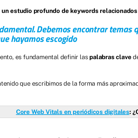
y un estudio profundo de keywords relacionados
undamental. Debemos encontrar temas q
 que hayamos escogido
ento, es fundamental definir las
palabras clave
d
ntenido que escribimos de la forma más aproximad
Core Web Vitals en periódicos digitales
: 