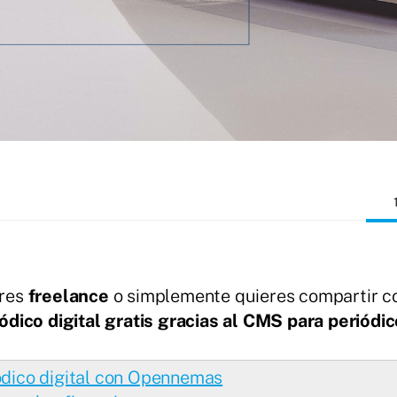
eres
freelance
o simplemente quieres compartir con
ódico digital gratis gracias al CMS para periód
iódico digital con Opennemas