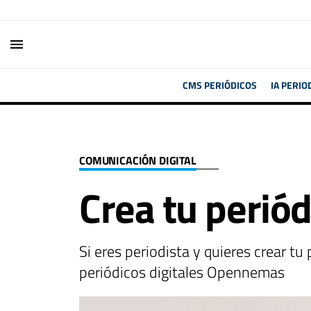
menu
CMS PERIÓDICOS
IA PERIO
COMUNICACIÓN DIGITAL
Crea tu perió
Si eres periodista y quieres crear t
periódicos digitales Opennemas