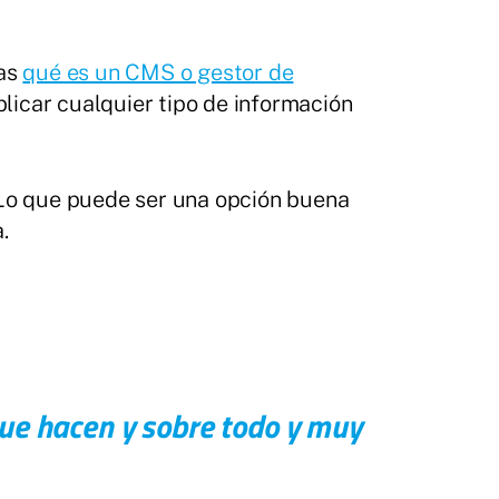
cas
qué es un CMS o gestor de
blicar cualquier tipo de información
 Lo que puede ser una opción buena
.
que hacen y sobre todo y muy