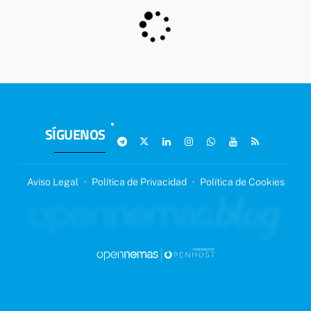
SÍGUENOS
Aviso Legal
·
Política de Privacidad
·
Política de Cookies
SIGUIENTE