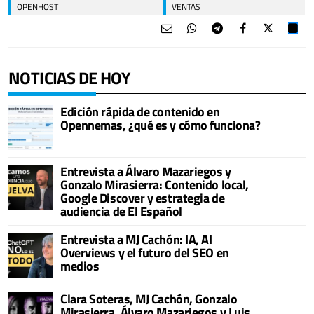
OPENHOST
VENTAS
NOTICIAS DE HOY
Edición rápida de contenido en
Opennemas, ¿qué es y cómo funciona?
Entrevista a Álvaro Mazariegos y
Gonzalo Mirasierra: Contenido local,
Google Discover y estrategia de
audiencia de El Español
Entrevista a MJ Cachón: IA, AI
Overviews y el futuro del SEO en
medios
Clara Soteras, MJ Cachón, Gonzalo
Mirasierra, Álvaro Mazariegos y Luis