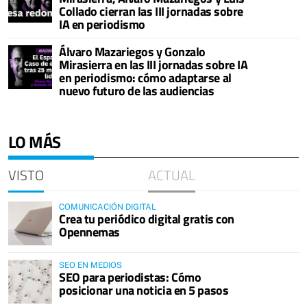
Collado cierran las III jornadas sobre
IA en periodismo
Álvaro Mazariegos y Gonzalo
Mirasierra en las III jornadas sobre IA
en periodismo: cómo adaptarse al
nuevo futuro de las audiencias
LO MÁS
VISTO
ACTUAL
COMUNICACIÓN DIGITAL
Crea tu periódico digital gratis con
Opennemas
SEO EN MEDIOS
SEO para periodistas: Cómo
posicionar una noticia en 5 pasos