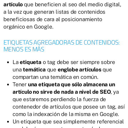
artículo
que beneficien al seo del medio digital,
a la vez que generan listas de contenidos
beneficiosas de cara al posicionamiento
orgánico en Google.
ETIQUETAS AGREGADORAS DE CONTENIDOS:
MENOS ES MÁS
La
etiqueta
o tag debe ser siempre sobre
una
temática
que
englobe artículos
que
compartan una temática en común.
Tener
una etiqueta que sólo almacena un
artículo no sirve de nada a nivel de SEO
, ya
que estaremos perdiendo la fuerza de
contenedor de artículos que posee un tag, así
como la indexación de la misma en Google.
Un etiqueta que sea simplemente referencial