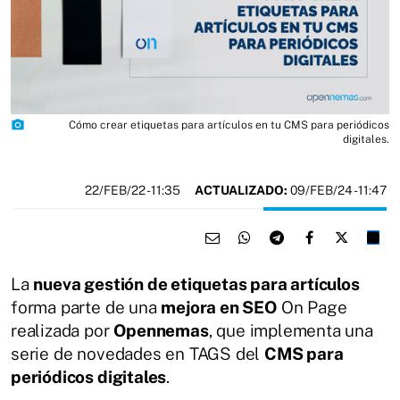
photo_camera
Cómo crear etiquetas para artículos en tu CMS para periódicos
digitales.
22/FEB/22
- 11:35
ACTUALIZADO:
09/FEB/24 - 11:47
La
nueva gestión de etiquetas para artículos
forma parte de una
mejora en SEO
On Page
realizada por
Opennemas
, que implementa una
serie de novedades en TAGS del
CMS para
periódicos digitales
.