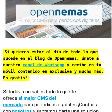
Si quieres estar al día de todo lo que
sucede en el
blog de Opennemas
, únete
a
nuestro
canal de Whatsapp
y recibe en tu
móvil
contenido en exclusiva
y mucho más.
Es gratis
!
Si todavía no sabes todo lo que te
ofrece
el mejor CMS del
mercado
para periódicos digitales ¡Contacta
con
nosotros
y sabremos darte una solución