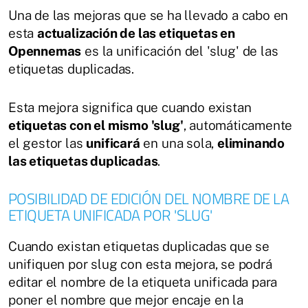
Una de las mejoras que se ha llevado a cabo en
esta
actualización de las etiquetas en
Opennemas
es la unificación del 'slug' de las
etiquetas duplicadas.
Esta mejora significa que cuando existan
etiquetas con el mismo 'slug'
, automáticamente
el gestor las
unificará
en una sola,
eliminando
las etiquetas duplicadas
.
POSIBILIDAD DE EDICIÓN DEL NOMBRE DE LA
ETIQUETA UNIFICADA POR 'SLUG'
Cuando existan etiquetas duplicadas que se
unifiquen por slug con esta mejora, se podrá
editar el nombre de la etiqueta unificada para
poner el nombre que mejor encaje en la