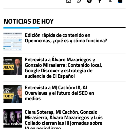
NOTICIAS DE HOY
Edición rápida de contenido en
Opennemas, ¿qué es y cómo funciona?
Entrevista a Álvaro Mazariegos y
Gonzalo Mirasierra: Contenido local,
Google Discover y estrategia de
audiencia de El Español
Entrevista a MJ Cachón: IA, AI
Overviews y el futuro del SEO en
medios
Clara Soteras, MJ Cachón, Gonzalo
Mirasierra, Álvaro Mazariegos y Luis
Collado cierran las III jornadas sobre
IA en periodismo