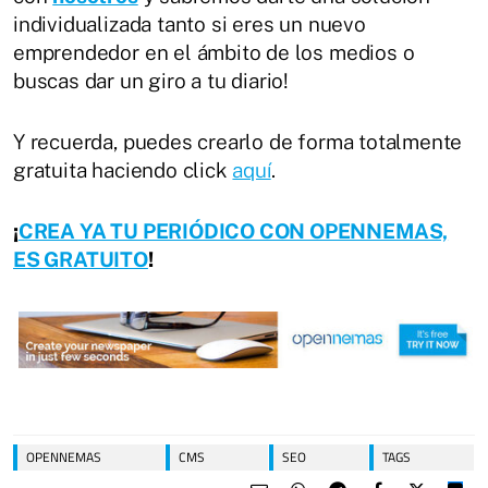
individualizada tanto si eres un nuevo
emprendedor en el ámbito de los medios o
buscas dar un giro a tu diario!
Y recuerda, puedes crearlo de forma totalmente
gratuita haciendo click
aquí
.
¡
CREA YA TU PERIÓDICO CON OPENNEMAS,
ES GRATUITO
!
OPENNEMAS
CMS
SEO
TAGS