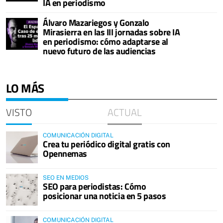
IA en periodismo
Álvaro Mazariegos y Gonzalo
Mirasierra en las III jornadas sobre IA
en periodismo: cómo adaptarse al
nuevo futuro de las audiencias
LO MÁS
VISTO
ACTUAL
COMUNICACIÓN DIGITAL
Crea tu periódico digital gratis con
Opennemas
SEO EN MEDIOS
SEO para periodistas: Cómo
posicionar una noticia en 5 pasos
COMUNICACIÓN DIGITAL