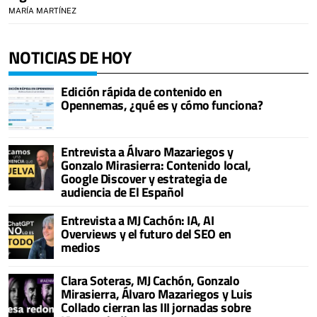
MARÍA MARTÍNEZ
NOTICIAS DE HOY
Edición rápida de contenido en
Opennemas, ¿qué es y cómo funciona?
Entrevista a Álvaro Mazariegos y
Gonzalo Mirasierra: Contenido local,
Google Discover y estrategia de
audiencia de El Español
Entrevista a MJ Cachón: IA, AI
Overviews y el futuro del SEO en
medios
Clara Soteras, MJ Cachón, Gonzalo
Mirasierra, Álvaro Mazariegos y Luis
Collado cierran las III jornadas sobre