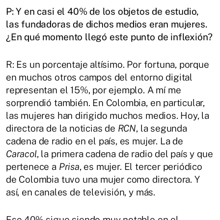
P: Y en casi el 40% de los objetos de estudio,
las fundadoras de dichos medios eran mujeres.
¿En qué momento llegó este punto de inflexión?
R: Es un porcentaje altísimo. Por fortuna, porque
en muchos otros campos del entorno digital
representan el 15%, por ejemplo. A mí me
sorprendió también. En Colombia, en particular,
las mujeres han dirigido muchos medios. Hoy, la
directora de la noticias de
RCN
, la segunda
cadena de radio en el país, es mujer. La de
Caracol
, la primera cadena de radio del país y que
pertenece a
Prisa
, es mujer. El tercer periódico
de Colombia tuvo una mujer como directora. Y
así, en canales de televisión, y más.
Ese 40% sigue siendo muy notable en el