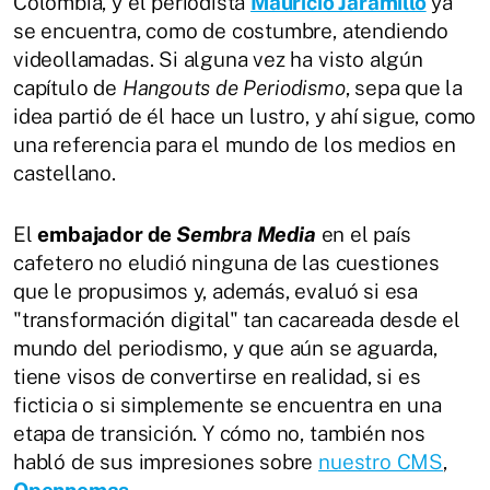
Colombia, y el periodista
Mauricio Jaramillo
ya
se encuentra, como de costumbre, atendiendo
videollamadas. Si alguna vez ha visto algún
capítulo de
Hangouts de Periodismo
, sepa que la
idea partió de él hace un lustro, y ahí sigue, como
una referencia para el mundo de los medios en
castellano.
El
embajador de
Sembra Media
en el país
cafetero no eludió ninguna de las cuestiones
que le propusimos y, además, evaluó si esa
"transformación digital" tan cacareada desde el
mundo del periodismo, y que aún se aguarda,
tiene visos de convertirse en realidad, si es
ficticia o si simplemente se encuentra en una
etapa de transición. Y cómo no, también nos
habló de sus impresiones sobre
nuestro CMS
,
Opennemas
.