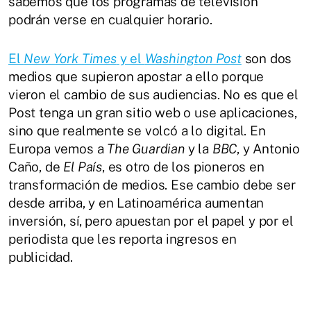
sabemos que los programas de televisión
podrán verse en cualquier horario.
El
New York Times
y el
Washington Post
son dos
medios que supieron apostar a ello porque
vieron el cambio de sus audiencias. No es que el
Post tenga un gran sitio web o use aplicaciones,
sino que realmente se volcó a lo digital. En
Europa vemos a
The Guardian
y la
BBC
, y Antonio
Caño, de
El País
, es otro de los pioneros en
transformación de medios. Ese cambio debe ser
desde arriba, y en Latinoamérica aumentan
inversión, sí, pero apuestan por el papel y por el
periodista que les reporta ingresos en
publicidad.