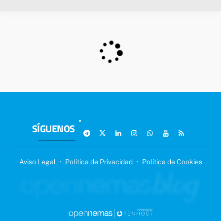
SÍGUENOS
Aviso Legal
·
Política de Privacidad
·
Política de Cookies
SIGUIENTE