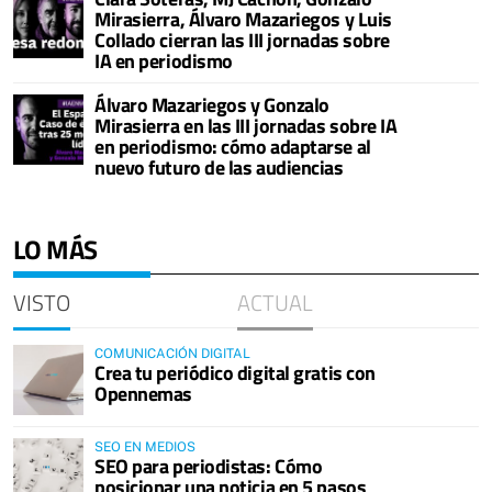
Mirasierra, Álvaro Mazariegos y Luis
Collado cierran las III jornadas sobre
IA en periodismo
Álvaro Mazariegos y Gonzalo
Mirasierra en las III jornadas sobre IA
en periodismo: cómo adaptarse al
nuevo futuro de las audiencias
LO MÁS
VISTO
ACTUAL
COMUNICACIÓN DIGITAL
Crea tu periódico digital gratis con
Opennemas
SEO EN MEDIOS
SEO para periodistas: Cómo
posicionar una noticia en 5 pasos