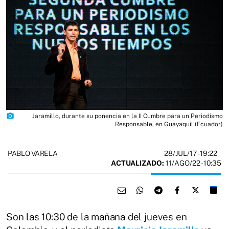
photo_camera
Jaramillo, durante su ponencia en la II Cumbre para un Periodismo
Responsable, en Guayaquil (Ecuador)
28/JUL/17
- 19:22
PABLO VARELA
ACTUALIZADO:
11/AGO/22 - 10:35
Son las 10:30 de la mañana del jueves en