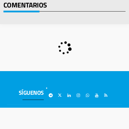
COMENTARIOS
SIGUIENTE
SÍGUENOS
Aviso Legal
·
Política de Privacidad
·
Política de Cookies