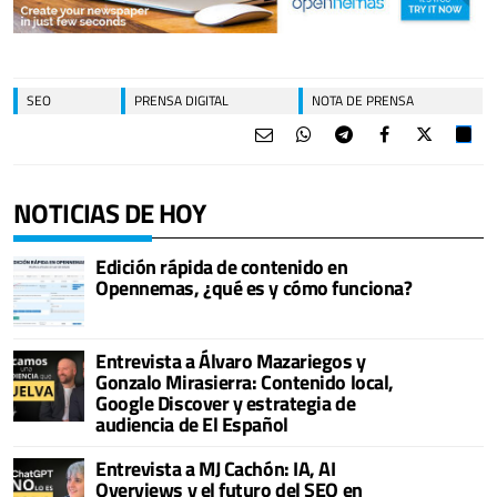
SEO
PRENSA DIGITAL
NOTA DE PRENSA
NOTICIAS DE HOY
Edición rápida de contenido en
Opennemas, ¿qué es y cómo funciona?
Entrevista a Álvaro Mazariegos y
Gonzalo Mirasierra: Contenido local,
Google Discover y estrategia de
audiencia de El Español
Entrevista a MJ Cachón: IA, AI
Overviews y el futuro del SEO en