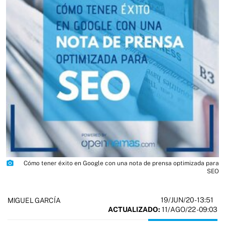
photo_camera
Cómo tener éxito en Google con una nota de prensa optimizada para
SEO
19/JUN/20
- 13:51
MIGUEL GARCÍA
ACTUALIZADO:
11/AGO/22 - 09:03