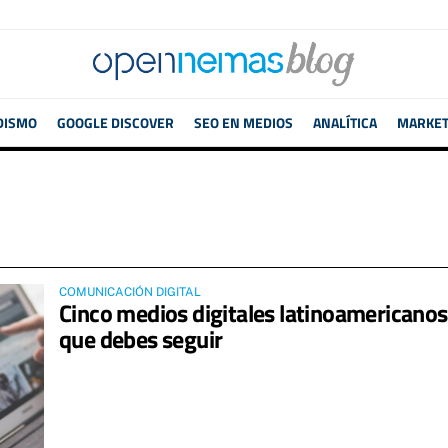
DISMO
GOOGLE DISCOVER
SEO EN MEDIOS
ANALÍTICA
MARKETI
COMUNICACIÓN DIGITAL
Cinco medios digitales latinoamericanos
que debes seguir