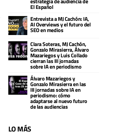
estrategia de audiencia de
El Español
Entrevista a MJ Cachón: IA,
AI Overviews y el futuro del
SEO en medios
Clara Soteras, MJ Cachón,
Gonzalo Mirasierra, Álvaro
Mazariegos y Luis Collado
cierran las III jornadas
sobre IA en periodismo
Álvaro Mazariegos y
Gonzalo Mirasierra en las
III jornadas sobre IA en
periodismo: cómo
adaptarse al nuevo futuro
de las audiencias
LO MÁS