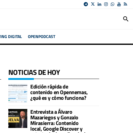
search
NG DIGITAL
OPENPODCAST
NOTICIAS DE HOY
Edición rápida de
contenido en Opennemas,
¿qué es y cómo funciona?
Entrevista a Álvaro
Mazariegos y Gonzalo
Mirasierra: Contenido
local, Google Discover y