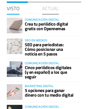
VISTO
ACTUAL
COMUNICACIÓN DIGITAL
Crea tu periódico digital
gratis con Opennemas
SEO EN MEDIOS
SEO para periodistas:
Cómo posicionar una
noticia en 5 pasos
COMUNICACIÓN DIGITAL
Cinco periódicos digitales
(y en español) a los que
seguir
MARKETING DIGITAL
5 opciones para ganar
dinero con tu medio digital
COMUNICACIÓN DIGITAL