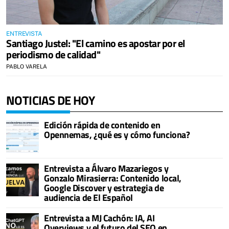
ENTREVISTA
Santiago Justel: "El camino es apostar por el
periodismo de calidad"
PABLO VARELA
NOTICIAS DE HOY
Edición rápida de contenido en
Opennemas, ¿qué es y cómo funciona?
Entrevista a Álvaro Mazariegos y
Gonzalo Mirasierra: Contenido local,
Google Discover y estrategia de
audiencia de El Español
Entrevista a MJ Cachón: IA, AI
Overviews y el futuro del SEO en