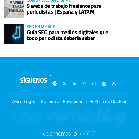
COMUNICACIÓN DIGITAL
9 webs de trabajo freelance para
periodistas | España y LATAM
SEO EN MEDIOS
Guía SEO para medios digitales que
todo periodista debería saber
SÍGUENOS
Aviso Legal
·
Política de Privacidad
·
Política de Cookies