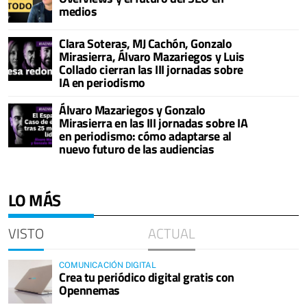
medios
Clara Soteras, MJ Cachón, Gonzalo
Mirasierra, Álvaro Mazariegos y Luis
Collado cierran las III jornadas sobre
IA en periodismo
Álvaro Mazariegos y Gonzalo
Mirasierra en las III jornadas sobre IA
en periodismo: cómo adaptarse al
nuevo futuro de las audiencias
LO MÁS
VISTO
ACTUAL
COMUNICACIÓN DIGITAL
Crea tu periódico digital gratis con
Opennemas