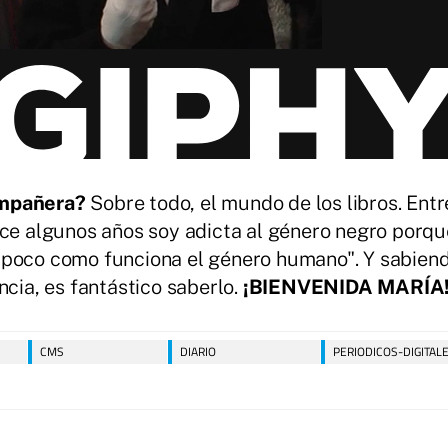
ompañera?
Sobre todo, el mundo de los libros. Entr
hace algunos años soy adicta al género negro por
 poco como funciona el género humano". Y sabiend
ncia, es fantástico saberlo.
¡BIENVENIDA MARÍA
CMS
DIARIO
PERIODICOS-DIGITAL