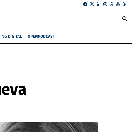
search
NG DIGITAL
OPENPODCAST
ueva