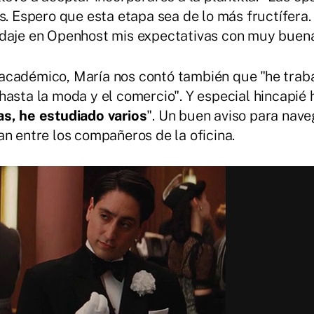
s. Espero que esta etapa sea de lo más fructífera
daje en Openhost mis expectativas con muy buena
 académico, María nos contó también que "he tra
hasta la moda y el comercio". Y especial hincapié
s, he estudiado varios
". Un buen aviso para nav
an entre los compañeros de la oficina.