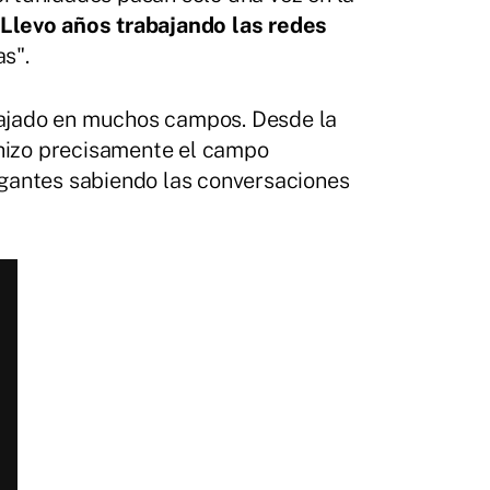
.
Llevo años trabajando las redes
s".
bajado en muchos campos. Desde la
 hizo precisamente el campo
egantes sabiendo las conversaciones