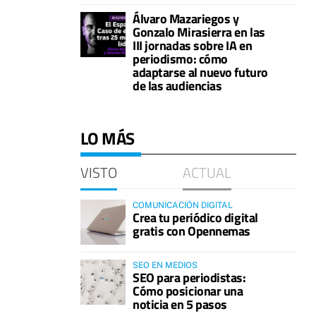
Álvaro Mazariegos y
Gonzalo Mirasierra en las
III jornadas sobre IA en
periodismo: cómo
adaptarse al nuevo futuro
de las audiencias
LO MÁS
VISTO
ACTUAL
COMUNICACIÓN DIGITAL
Crea tu periódico digital
gratis con Opennemas
SEO EN MEDIOS
SEO para periodistas:
Cómo posicionar una
noticia en 5 pasos