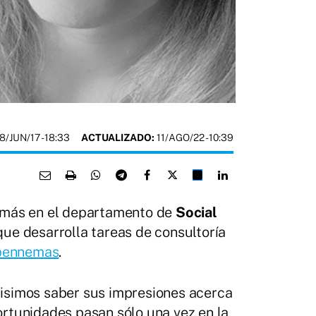
8/JUN/17
- 18:33
ACTUALIZADO:
11/AGO/22 - 10:39
más en el departamento de
Social
ue desarrolla tareas de consultoría
pennemas
.
uisimos saber sus impresiones acerca
portunidades pasan sólo una vez en la