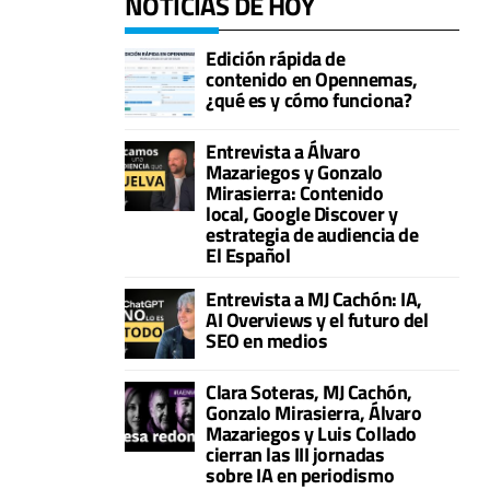
NOTICIAS DE HOY
Edición rápida de
contenido en Opennemas,
¿qué es y cómo funciona?
Entrevista a Álvaro
Mazariegos y Gonzalo
Mirasierra: Contenido
local, Google Discover y
estrategia de audiencia de
El Español
Entrevista a MJ Cachón: IA,
AI Overviews y el futuro del
SEO en medios
Clara Soteras, MJ Cachón,
Gonzalo Mirasierra, Álvaro
Mazariegos y Luis Collado
cierran las III jornadas
sobre IA en periodismo