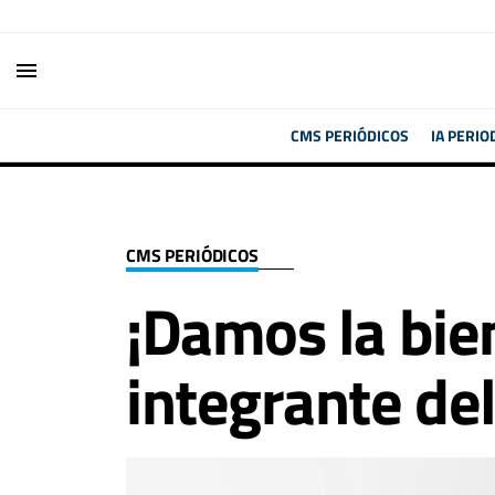
menu
CMS PERIÓDICOS
IA PERIO
CMS PERIÓDICOS
¡Damos la bie
integrante de