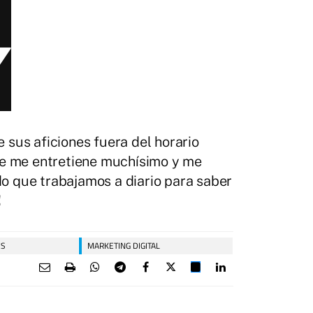
e sus aficiones fuera del horario
que me entretiene muchísimo y me
o que trabajamos a diario para saber
!
ES
MARKETING DIGITAL