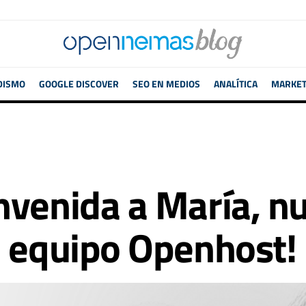
DISMO
GOOGLE DISCOVER
SEO EN MEDIOS
ANALÍTICA
MARKETI
nvenida a María, n
l equipo Openhost!