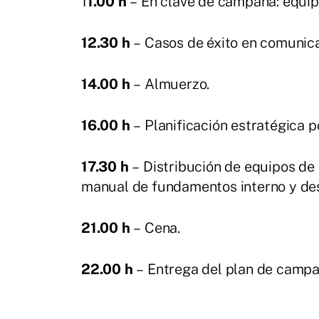
1
1.00 h
– En clave de campaña: equipo
12.30 h
– Casos de éxito en comunica
14.00 h
– Almuerzo.
16.00 h
– Planificación estratégica p
17.30 h
– Distribución de equipos de 
manual de fundamentos interno y des
21.00 h
– Cena.
22.00 h
– Entrega del plan de campa