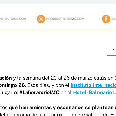
1
ación
y la semana del 20 al 26 de marzo estás en 
 domingo 26
. Esos días, y con el
Instituto Internac
 lugar el
#LaboratorioIMC
en el
Hotel-Balneario L
ntes
qué herramientas y escenarios se plantean 
el panorama de la comunicación en Galicia, de E