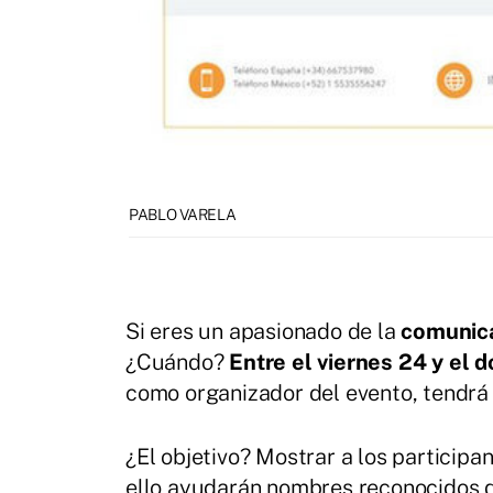
PABLO VARELA
Si eres un apasionado de la
comunic
¿Cuándo?
Entre el viernes 24 y el
como organizador del evento, tendrá
¿El objetivo? Mostrar a los participa
ello ayudarán nombres reconocidos d