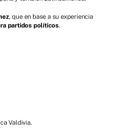
nez
, que en base a su experiencia
ra partidos políticos
.
ca Valdivia.