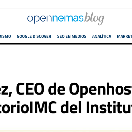
DISMO
GOOGLE DISCOVER
SEO EN MEDIOS
ANALÍTICA
MARKETI
z, CEO de Openhost
torioIMC del Instit