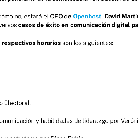
cómo no, estará el
CEO de
Openhost
,
David Martí
iversos
casos de éxito en comunicación digital pa
s respectivos
horarios
son los siguientes:
o Electoral.
omunicación y habilidades de liderazgo por Veróni