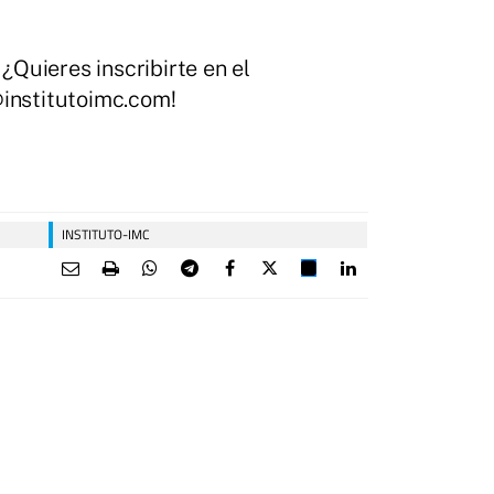
¿Quieres inscribirte en el
@institutoimc.com!
INSTITUTO-IMC