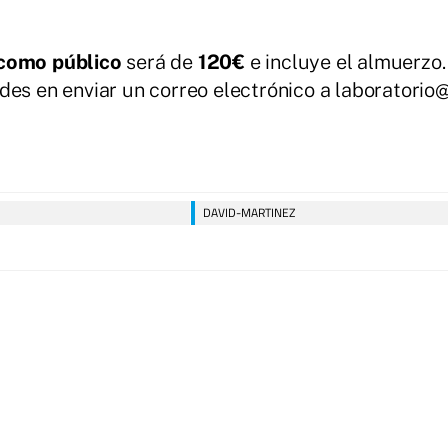
a como público
será de
120€
e incluye el almuerzo. 
udes en enviar un correo electrónico a laboratorio
DAVID-MARTINEZ