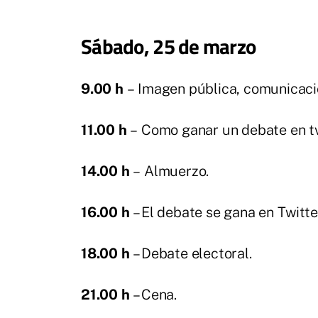
Sábado, 25 de marzo
9.00 h
– Imagen pública, comunicaci
11.00 h
– Como ganar un debate en tv
14.00 h
– Almuerzo.
16.00 h
– El debate se gana en Twitt
18.00 h
– Debate electoral.
21.00 h
– Cena.