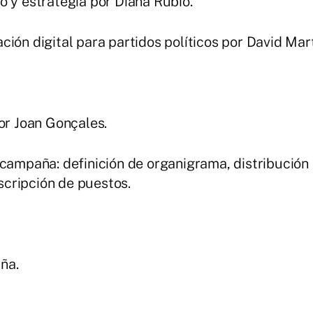
 y estrategia por Diana Rubio.
ción digital para partidos políticos por David Ma
or Joan Gonçales.
campaña: definición de organigrama, distribución 
cripción de puestos.
ña.