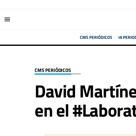
menu
CMS PERIÓDICOS
IA PERIO
CMS PERIÓDICOS
David Martíne
en el #Labora