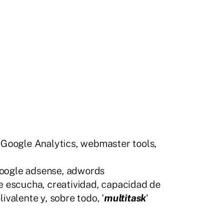
oogle Analytics, webmaster tools,
oogle adsense, adwords
e escucha, creatividad, capacidad de
ivalente y, sobre todo, '
multitask
'