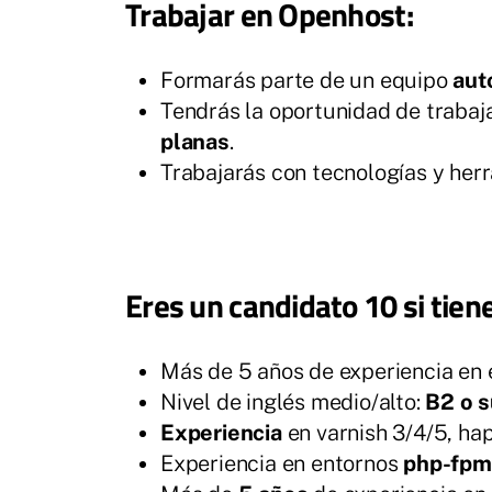
Trabajar en Openhost:
Formarás parte de un equipo
aut
Tendrás la oportunidad de trabaj
planas
.
Trabajarás con tecnologías y her
Eres un candidato 10 si tien
Más de 5 años de experiencia en
Nivel de inglés medio/alto:
B2 o s
Experiencia
en varnish 3/4/5, hap
Experiencia en entornos
php-fpm