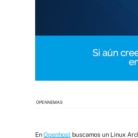
OPENNEMAS
En
Openhost
buscamos un Linux Arch