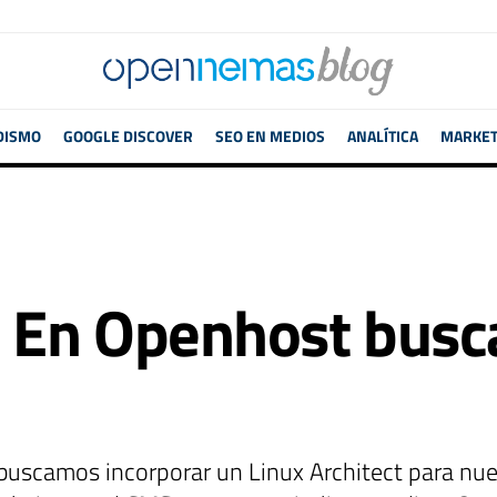
DISMO
GOOGLE DISCOVER
SEO EN MEDIOS
ANALÍTICA
MARKETI
! En Openhost bus
uscamos incorporar un Linux Architect para nue