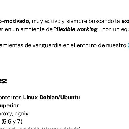
o-motivado
, muy activo y siempre buscando la
ex
ar en un ambiente de "
flexible working
", con un eq
ramientas de vanguardia en el entorno de nuestro
es:
 entornos
Linux Debian/Ubuntu
uperior
roxy, ngnix
(5.6 y 7)