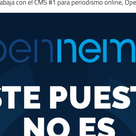
rabaja con el CMS #1 para periodismo online, O