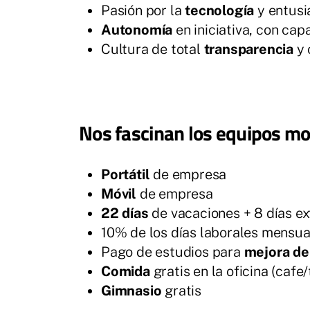
Pasión por la
tecnología
y entusi
Autonomía
en iniciativa, con ca
Cultura de total
transparencia
y 
Nos fascinan los equipos mo
Portátil
de empresa
Móvil
de empresa
22 días
de vacaciones + 8 días ex
10% de los días laborales mensua
Pago de estudios para
mejora de
Comida
gratis en la oficina (cafe
Gimnasio
gratis