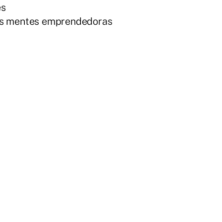
es
 las mentes emprendedoras