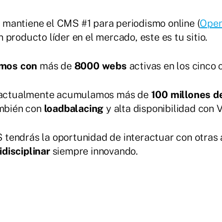
mantiene el CMS #1 para periodismo online (
Ope
producto líder en el mercado, este es tu sitio.
amos con
más de
8000 webs
activas en los cinco 
 y actualmente acumulamos más de
100 millones d
mbién con
loadbalacing
y alta disponibilidad con 
tendrás la oportunidad de interactuar con otras
disciplinar
siempre innovando.