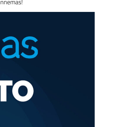
pennemas!