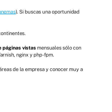
nnemas
). Si buscas una oportunidad
continentes.
e páginas vistas
mensuales sólo con
Varnish, nginx y php-fpm.
 áreas de la empresa y conocer muy a