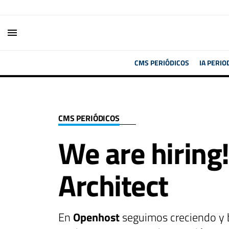
menu
CMS PERIÓDICOS
IA PERIO
CMS PERIÓDICOS
We are hiring
Architect
En
Openhost
seguimos creciendo y b