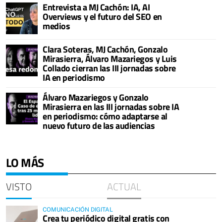
Entrevista a MJ Cachón: IA, AI
Overviews y el futuro del SEO en
medios
Clara Soteras, MJ Cachón, Gonzalo
Mirasierra, Álvaro Mazariegos y Luis
Collado cierran las III jornadas sobre
IA en periodismo
Álvaro Mazariegos y Gonzalo
Mirasierra en las III jornadas sobre IA
en periodismo: cómo adaptarse al
nuevo futuro de las audiencias
LO MÁS
VISTO
ACTUAL
COMUNICACIÓN DIGITAL
Crea tu periódico digital gratis con