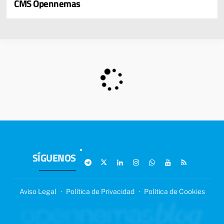
CMS Opennemas
SÍGUENOS
Aviso Legal
·
Política de Privacidad
·
Política de Cookies