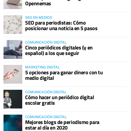
Opennemas
SEO EN MEDIOS
SEO para periodistas: Cómo
posicionar una noticia en 5 pasos
COMUNICACIÓN DIGITAL
Cinco periódicos digitales (y en
español) a los que seguir
MARKETING DIGITAL
5 opciones para ganar dinero con tu
medio digital
COMUNICACIÓN DIGITAL
Cómo hacer un periódico digital
escolar gratis
COMUNICACIÓN DIGITAL
Mejores blogs de periodismo para
estar al día en 2020