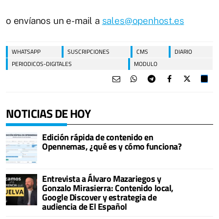
o envíanos un e-mail a
sales@openhost.es
WHATSAPP
SUSCRIPCIONES
CMS
DIARIO
PERIODICOS-DIGITALES
MODULO
NOTICIAS DE HOY
Edición rápida de contenido en
Opennemas, ¿qué es y cómo funciona?
Entrevista a Álvaro Mazariegos y
Gonzalo Mirasierra: Contenido local,
Google Discover y estrategia de
audiencia de El Español