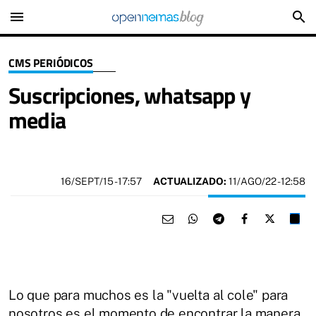
menu
search
CMS PERIÓDICOS
Suscripciones, whatsapp y
media
16/SEPT/15
- 17:57
ACTUALIZADO:
11/AGO/22 - 12:58
Lo que para muchos es la "vuelta al cole" para
nosotros es el momento de encontrar la manera