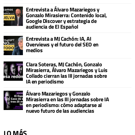
Entrevista a Álvaro Mazariegos y
Gonzalo Mirasierra: Contenido local,
Google Discover y estrategia de
audiencia de El Español
Entrevista a MJ Cachón: IA, AI
Overviews y el futuro del SEO en
medios
Clara Soteras, MJ Cachón, Gonzalo
Mirasierra, Álvaro Mazariegos y Luis
Collado cierran las III jornadas sobre
IA en periodismo
Álvaro Mazariegos y Gonzalo
Mirasierra en las III jornadas sobre IA
en periodismo: cómo adaptarse al
nuevo futuro de las audiencias
LO MÁS