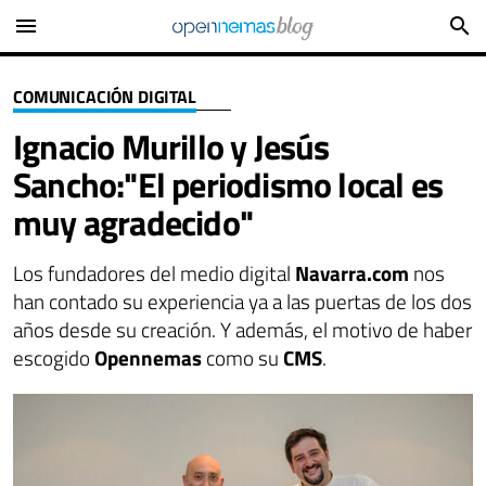
menu
search
COMUNICACIÓN DIGITAL
Ignacio Murillo y Jesús
Sancho:"El periodismo local es
muy agradecido"
Los fundadores del medio digital
Navarra.com
nos
han contado su experiencia ya a las puertas de los dos
años desde su creación. Y además, el motivo de haber
escogido
Opennemas
como su
CMS
.