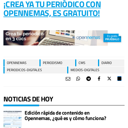
¡CREA YA TU PERIÓDICO CON
OPENNEMAS, ES GRATUITO!
OPENNEMAS
PERIODISMO
CMS
DIARIO
PERIODICOS-DIGITALES
MEDIOS-DIGITALES
NOTICIAS DE HOY
Edición rápida de contenido en
Opennemas, ¿qué es y cómo funciona?