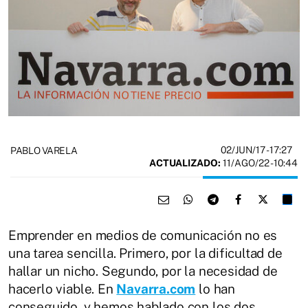
02/JUN/17
- 17:27
PABLO VARELA
ACTUALIZADO:
11/AGO/22 - 10:44
Emprender en medios de comunicación no es
una tarea sencilla. Primero, por la dificultad de
hallar un nicho. Segundo, por la necesidad de
hacerlo viable. En
Navarra.com
lo han
conseguido, y hemos hablado con los dos