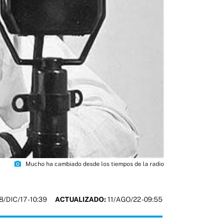
photo_camera
Mucho ha cambiado desde los tiempos de la radio
8/DIC/17
- 10:39
ACTUALIZADO:
11/AGO/22 - 09:55