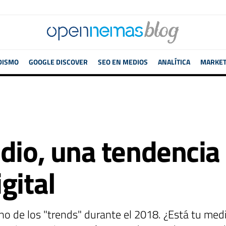
DISMO
GOOGLE DISCOVER
SEO EN MEDIOS
ANALÍTICA
MARKETI
udio, una tendencia
gital
o de los "trends" durante el 2018. ¿Está tu medi