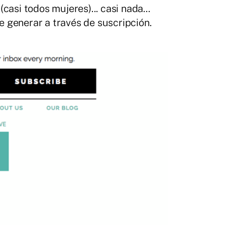
asi todos mujeres)... casi nada...
 generar a través de suscripción.