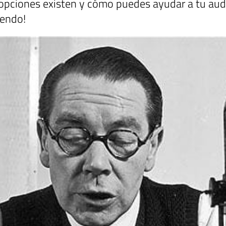
pciones existen y cómo puedes ayudar a tu audi
yendo!