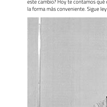
este cambio? Hoy te contamos qué o
la forma más conveniente. Sigue le