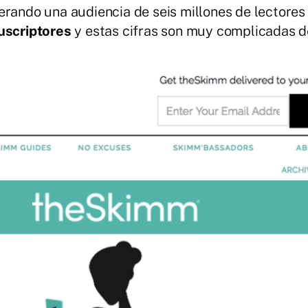
rando una audiencia de seis millones de lectores (c
uscriptores
y estas cifras son muy complicadas de