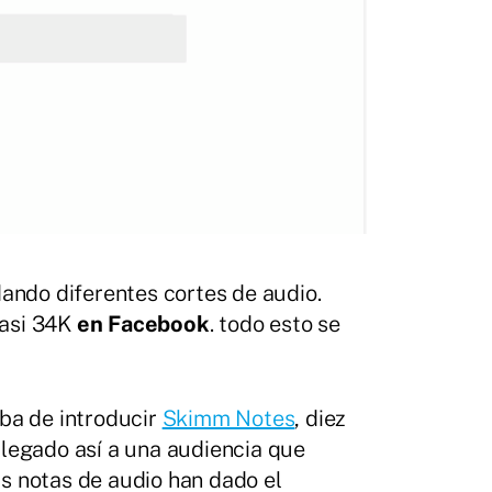
dando diferentes cortes de audio.
casi 34K
en Facebook
. todo esto se
ba de introducir
Skimm Notes
, diez
llegado así a una audiencia que
as notas de audio han dado el