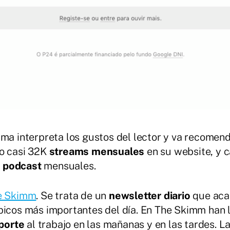
rma interpreta los gustos del lector y va recomen
do casi 32K
streams mensuales
en su website, y 
e
podcast
mensuales.
e Skimm
. Se trata de un
newsletter diario
que aca
picos más importantes del día. En The Skimm han 
porte
al trabajo en las mañanas y en las tardes. L