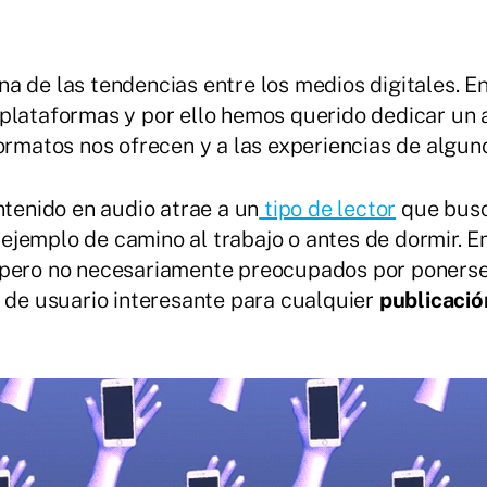
 de las tendencias entre los medios digitales. En 
plataformas y por ello hemos querido dedicar un a
formatos nos ofrecen y a las experiencias de algun
ntenido en audio atrae a un
tipo de lector
que busc
jemplo de camino al trabajo o antes de dormir. En
 pero no necesariamente preocupados por ponerse
o de usuario interesante para cualquier
publicació