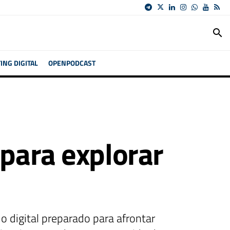
search
NG DIGITAL
OPENPODCAST
 para explorar
o digital preparado para afrontar