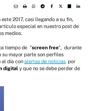
este 2017, casi llegando a su fin,
rtículo especial en nuestro post de
os medios.
a tiempo de "
screen free
", durante
 su mayor parte son perfiles
 al día con
alertas de noticias,
por
n digital
y que no se debe perder de