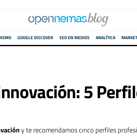
DISMO
GOOGLE DISCOVER
SEO EN MEDIOS
ANALÍTICA
MARKETI
nnovación: 5 Perfil
ovación
y te recomendamos cinco perfiles profesio