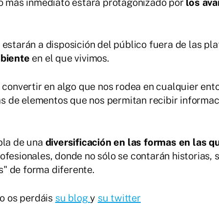
uro más inmediato estará protagonizado por
los av
estarán a disposición del público fuera de las pla
mbiente
en el que vivimos.
a convertir en algo que nos rodea en cualquier en
 de elementos que nos permitan recibir informaci
bla de una
diversificación en las formas en las 
ofesionales, donde no sólo se contarán historias,
as" de forma diferente.
no os perdáis
su blog
y
su twitter