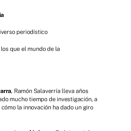
ia
iverso periodístico
 los que el mundo de la
arra
, Ramón Salaverría lleva años
cado mucho tiempo de investigación, a
y cómo la innovación ha dado un giro