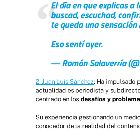
El día en que explicas a 
buscad, escuchad, confi
te queda una sensación r
Eso sentí ayer.
— Ramón Salaverría (@r
2. Juan Luís Sánchez
: Ha impulsado p
actualidad es periodista y subdirec
centrado en los
desafíos y problem
Su experiencia gestionando un medio 
conocedor de la realidad del conteni