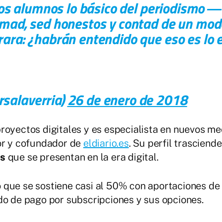
los alumnos lo básico del periodismo ―l
rmad, sed honestos y contad de un mo
ara: ¿habrán entendido que eso es lo 
salaverria)
26 de enero de 2018
royectos digitales y es especialista en nuevos m
tor y cofundador de
eldiario.es
. Su perfil trasciend
as
que se presentan en la era digital.
que se sostiene casi al 50% con aportaciones de "
do de pago por subscripciones y sus opciones.