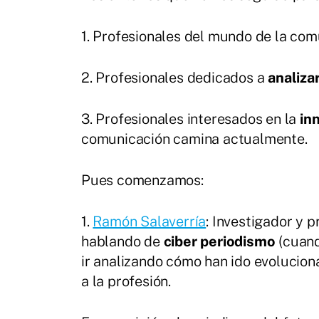
1. Profesionales del mundo de la co
2. Profesionales dedicados a
analiza
3. Profesionales interesados en la
in
comunicación camina actualmente.
Pues comenzamos:
1.
Ramón Salaverría
: Investigador y 
hablando de
ciber periodismo
(cuand
ir analizando cómo han ido evolucion
a la profesión.