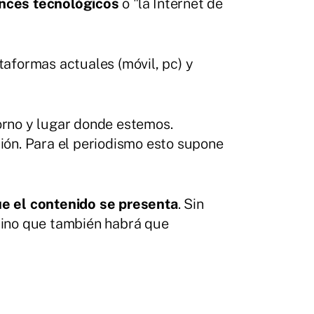
ances tecnológicos
o "la Internet de
taformas actuales (móvil, pc) y
torno y lugar donde estemos.
ón. Para el periodismo esto supone
que el contenido se presenta
. Sin
 sino que también habrá que