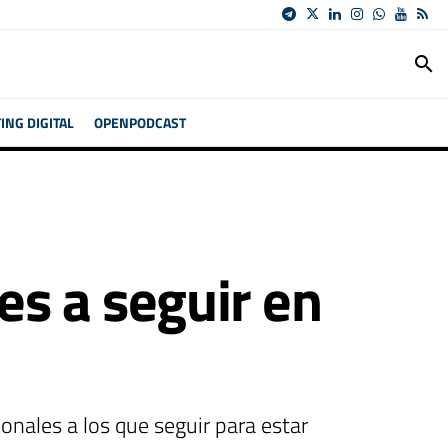
search
NG DIGITAL
OPENPODCAST
es a seguir en
nales a los que seguir para estar