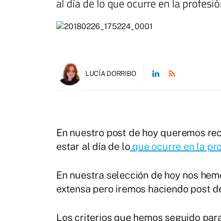
al día de lo que ocurre en la profesi
LUCÍA DORRIBO
En nuestro post de hoy queremos r
estar al día de lo
que ocurre en la pr
En nuestra selección de hoy nos hem
extensa pero iremos haciendo post 
Los criterios que hemos seguido para