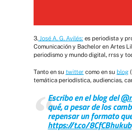
3.
José A. G. Avilés:
es periodista y pr
Comunicación y Bachelor en Artes Lib
periodismo y mundo digital, rrss y t
Tanto en su
twitter
como en su
blog
(
temática periodística, audiencias, ca
Escribo en el blog del
@m
qué, a pesar de los camb
repensar un formato que 
https://t.co/8CfCBhukub