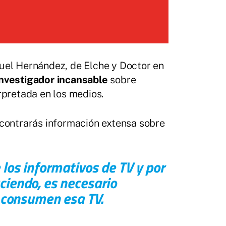
guel Hernández, de Elche y Doctor en
nvestigador incansable
sobre
rpretada en los medios.
ncontrarás información extensa sobre
 los informativos de TV y por
ciendo, es necesario
o consumen esa TV.