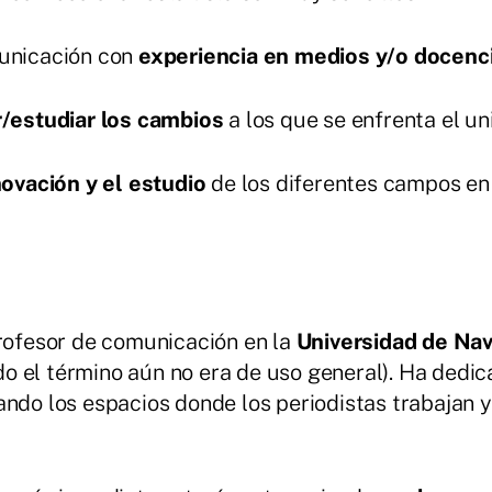
municación con
experiencia en medios y/o docenc
r/estudiar los cambios
a los que se enfrenta el un
novación y el estudio
de los diferentes campos en
profesor de comunicación en la
Universidad de Nav
o el término aún no era de uso general). Ha dedi
ando los espacios donde los periodistas trabajan 