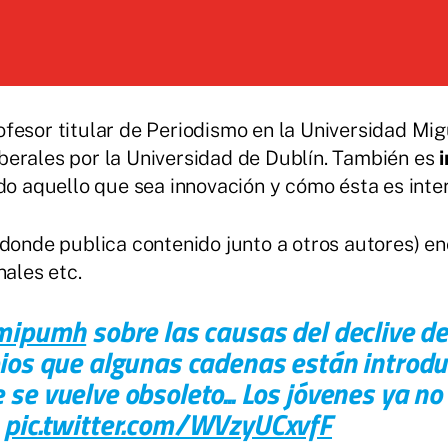
ofesor titular de Periodismo en la Universidad Mi
erales por la Universidad de Dublín. También es
i
odo aquello que sea innovación y cómo ésta es inte
donde publica contenido junto a otros autores) e
nales etc.
ipumh
sobre las causas del declive de
ios que algunas cadenas están introdu
se vuelve obsoleto... Los jóvenes ya n
pic.twitter.com/WVzyUCxvfF