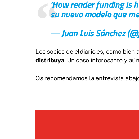
‘How reader funding is h
su nuevo modelo que m
— Juan Luis Sánchez (@
Los socios de eldiario.es, como bien
distribuya
. Un caso interesante y aún
Os recomendamos la entrevista abajo