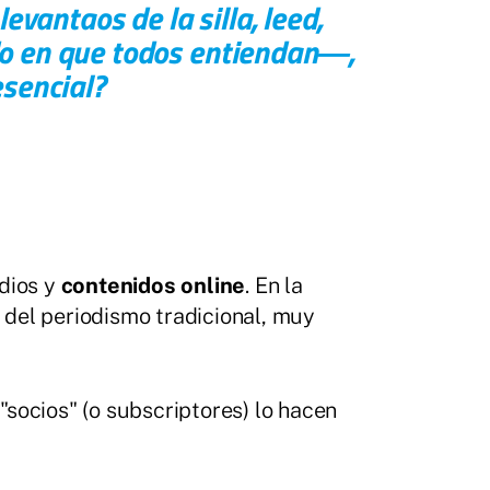
evantaos de la silla, leed,
do en que todos entiendan―,
esencial?
edios y
contenidos online
. En la
e del periodismo tradicional, muy
socios" (o subscriptores) lo hacen