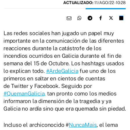
ACTUALIZADO:
11/AGO/22 - 10:28
Las redes sociales han jugado un papel muy
importante en la comunicación de las diferentes
reacciones durante la catástrofe de los
incendios ocurridos en Galicia durante el fin de
semana del 15 de Octubre. Los hashtags usados ​​
lo explican todo.
#ArdeGalicia
fue uno de los
primeros en saltar en cientos de cuentas
de Twitter y Facebook. Seguido por
#QuemanGalicia,
tan pronto como los medios
informaron la dimensión de la tragedia y ya
Galicia no ardía sino que era quemada sin piedad.
Incluso el archiconocido #
NuncaMais
, el lema