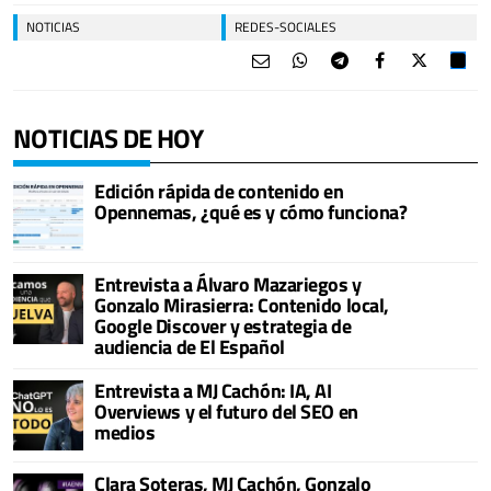
NOTICIAS
REDES-SOCIALES
NOTICIAS DE HOY
Edición rápida de contenido en
Opennemas, ¿qué es y cómo funciona?
Entrevista a Álvaro Mazariegos y
Gonzalo Mirasierra: Contenido local,
Google Discover y estrategia de
audiencia de El Español
Entrevista a MJ Cachón: IA, AI
Overviews y el futuro del SEO en
medios
Clara Soteras, MJ Cachón, Gonzalo