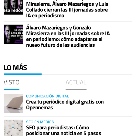
Mirasierra, Álvaro Mazariegos y Luis
Collado cierran las III jornadas sobre
IA en periodismo
Álvaro Mazariegos y Gonzalo
Mirasierra en las III jornadas sobre IA
en periodismo: cómo adaptarse al
nuevo futuro de las audiencias
LO MÁS
VISTO
ACTUAL
COMUNICACIÓN DIGITAL
Crea tu periódico digital gratis con
Opennemas
SEO EN MEDIOS
SEO para periodistas: Cómo
posicionar una noticia en 5 pasos