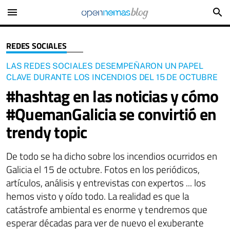
menu
search
REDES SOCIALES
LAS REDES SOCIALES DESEMPEÑARON UN PAPEL
CLAVE DURANTE LOS INCENDIOS DEL 15 DE OCTUBRE
#hashtag en las noticias y cómo
#QuemanGalicia se convirtió en
trendy topic
De todo se ha dicho sobre los incendios ocurridos en
Galicia el 15 de octubre. Fotos en los periódicos,
artículos, análisis y entrevistas con expertos ... los
hemos visto y oído todo. La realidad es que la
catástrofe ambiental es enorme y tendremos que
esperar décadas para ver de nuevo el exuberante