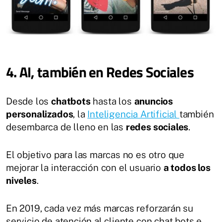
4. AI, también en Redes Sociales
Desde los
chatbots
hasta los
anuncios
personalizados
, la
Inteligencia Artificial
también
desembarca de lleno en las
redes sociales
.
El objetivo para las marcas no es otro que
mejorar la interacción con el usuario
a todos los
niveles
.
En 2019, cada vez más marcas reforzarán su
servicio de atención al cliente con chat bots e