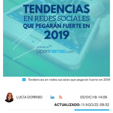
photo_camera
Tendencias en redes sociales que pegarán fuerte en 2019
03/DIC/18
- 14:09
LUCÍA DORRIBO
ACTUALIZADO:
11/AGO/22 - 09:32