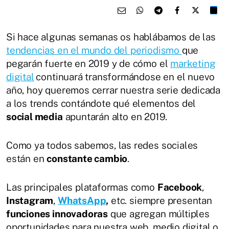
Si hace algunas semanas os hablábamos de las
tendencias en el
mundo del periodismo
que
pegarán fuerte en 2019 y de cómo el
marketing
digital
continuará transformándose en el nuevo
año, hoy queremos cerrar nuestra serie dedicada
a los trends contándote qué elementos del
social media
apuntarán alto en 2019.
Como ya todos sabemos, las redes sociales
están en
constante cambio
.
Las principales plataformas como
Facebook
,
Instagram
,
WhatsApp
,
etc. siempre presentan
funciones innovadoras
que agregan múltiples
oportunidades para nuestra web, medio digital o