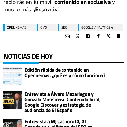
recibirás en tu móvil
contenido en exclusiva
y
mucho más.
¡Es gratis!
OPENNEMAS
CMS
SEO
GOOGLE ANALYTICS 4
NOTICIAS DE HOY
Edición rápida de contenido en
Opennemas, ¿qué es y cómo funciona?
Entrevista a Álvaro Mazariegos y
Gonzalo Mirasierra: Contenido local,
Google Discover y estrategia de
audiencia de El Español
Entrevista a MJ Cachón: IA, AI
Overviews y el futuro del SEO en