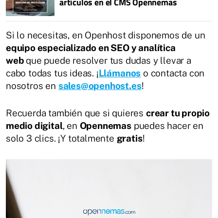
artículos en el CMS Opennemas
Si lo necesitas, en Openhost disponemos de un
equipo especializado en SEO y analítica
web
que puede resolver tus dudas y llevar a
cabo todas tus ideas. ¡
Llámanos
o contacta con
nosotros en
sales@openhost.es
!
Recuerda también que si quieres
crear tu propio
medio digital
, en
Opennemas
puedes hacer en
solo 3 clics. ¡Y totalmente
gratis
!