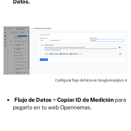
Datos.
Configurar flujo de fatos en Google Analytics 4.
Flujo de Datos
>
Copiar ID de Medición
para
pegarlo en tu web Opennemas.