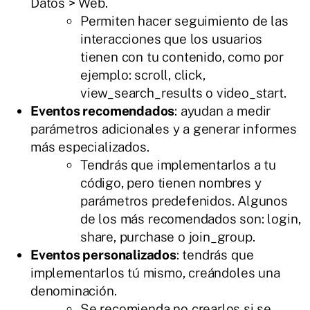
Datos > Web.
Permiten hacer seguimiento de las
interacciones que los usuarios
tienen con tu contenido, como por
ejemplo: scroll, click,
view_search_results o video_start.
Eventos recomendados
: ayudan a medir
parámetros adicionales y a generar informes
más especializados.
Tendrás que implementarlos a tu
código, pero tienen nombres y
parámetros predefenidos. Algunos
de los más recomendados son: login,
share, purchase o join_group.
Eventos personalizados
: tendrás que
implementarlos tú mismo, creándoles una
denominación.
Se recomienda no crearlos si se