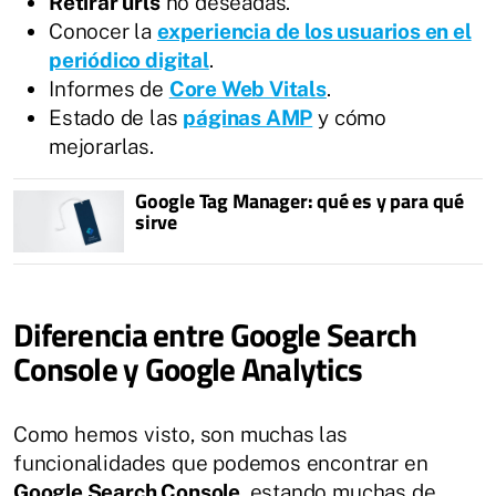
Retirar urls
no deseadas.
Conocer la
experiencia de los usuarios en el
periódico digital
.
Informes de
Core Web Vitals
.
Estado de las
páginas AMP
y cómo
mejorarlas.
Google Tag Manager: qué es y para qué
sirve
Diferencia entre Google Search
Console y Google Analytics
Como hemos visto, son muchas las
funcionalidades que podemos encontrar en
Google Search Console
, estando muchas de