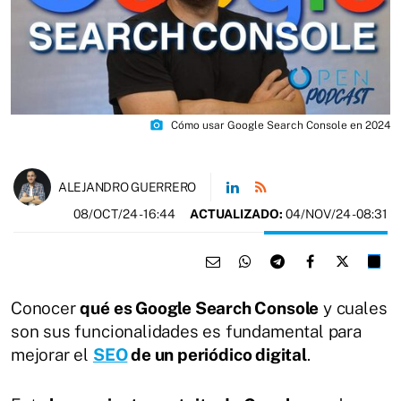
photo_camera
Cómo usar Google Search Console en 2024
ALEJANDRO GUERRERO
08/OCT/24
- 16:44
ACTUALIZADO:
04/NOV/24 - 08:31
​Conocer
qué es Google Search Console
y cuales
son sus funcionalidades es fundamental para
mejorar el
SEO
de un periódico digital
.