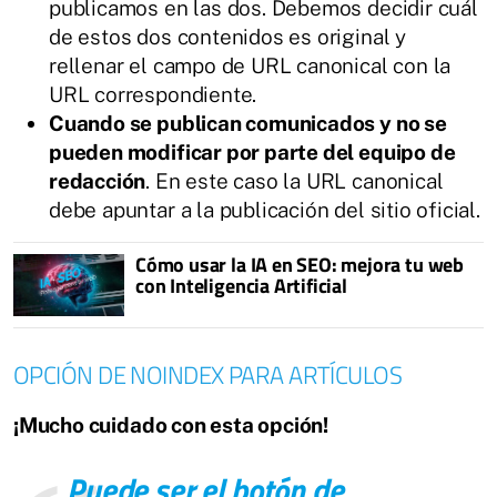
publicamos en las dos. Debemos decidir cuál
de estos dos contenidos es original y
rellenar el campo de URL canonical con la
URL correspondiente.
Cuando se publican comunicados y no se
pueden modificar por parte del equipo de
redacción
. En este caso la URL canonical
debe apuntar a la publicación del sitio oficial.
Cómo usar la IA en SEO: mejora tu web
con Inteligencia Artificial
OPCIÓN DE NOINDEX PARA ARTÍCULOS
SIGUIENTE
¡Mucho cuidado con esta opción!
Puede ser el botón de