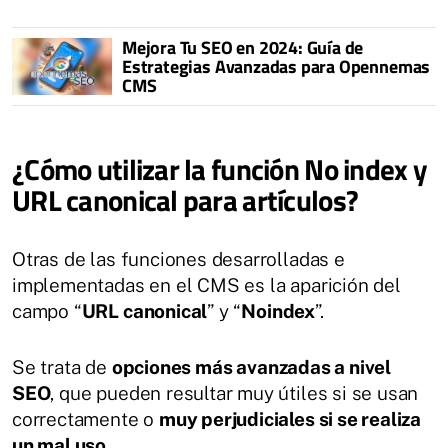
Mejora Tu SEO en 2024: Guía de
Estrategias Avanzadas para Opennemas
CMS
¿Cómo utilizar la función No index y
URL canonical para artículos?
Otras de las funciones desarrolladas e
implementadas en el CMS es la aparición del
campo “
URL canonical
” y “
Noindex
”.
Se trata de
opciones más avanzadas a nivel
SEO
, que pueden resultar muy útiles si se usan
correctamente o
muy perjudiciales si se realiza
un mal uso
.