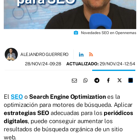
photo_camera
Novedades SEO en Opennemas
ALEJANDRO GUERRERO
28/NOV/24
- 09:28
ACTUALIZADO:
29/NOV/24 - 12:54
​​​​El
SEO
o
Search Engine Optimization
es la
optimización para motores de búsqueda. Aplicar
estrategias SEO
adecuadas para los
periódicos
digitales
, puede conseguir aumentar los
resultados de búsqueda orgánica de un sitio
web.