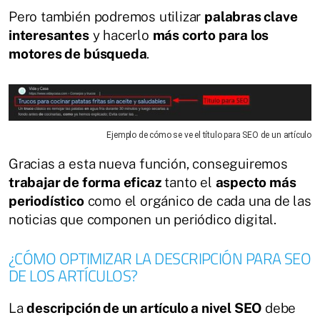
Pero también podremos utilizar
palabras clave
interesantes
y hacerlo
más corto para los
motores de búsqueda
.
Ejemplo de cómo se ve el título para SEO de un artículo
Gracias a esta nueva función, conseguiremos
trabajar de forma eficaz
tanto el
aspecto más
periodístico
como el orgánico de cada una de las
noticias que componen un periódico digital.
¿CÓMO OPTIMIZAR LA DESCRIPCIÓN PARA SEO
DE LOS ARTÍCULOS?
La
descripción de un artículo a nivel SEO
debe