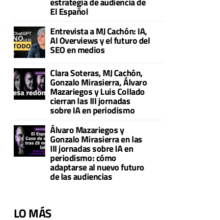
estrategia de audiencia de
El Español
Entrevista a MJ Cachón: IA,
AI Overviews y el futuro del
SEO en medios
Clara Soteras, MJ Cachón,
Gonzalo Mirasierra, Álvaro
Mazariegos y Luis Collado
cierran las III jornadas
sobre IA en periodismo
Álvaro Mazariegos y
Gonzalo Mirasierra en las
III jornadas sobre IA en
periodismo: cómo
adaptarse al nuevo futuro
de las audiencias
LO MÁS