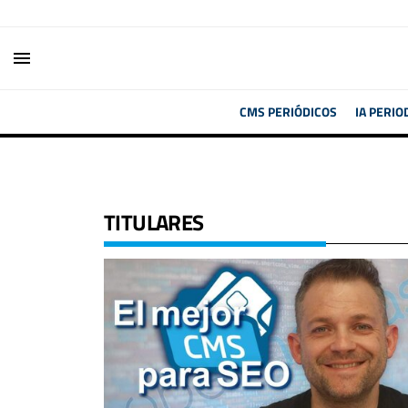
menu
CMS PERIÓDICOS
IA PERIO
TITULARES