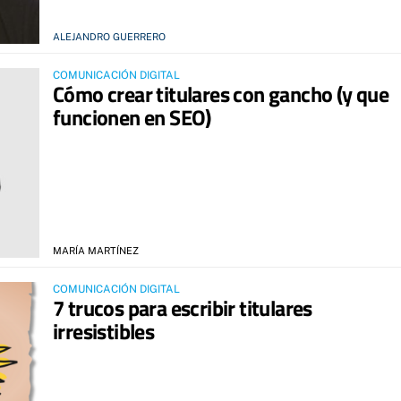
ALEJANDRO GUERRERO
COMUNICACIÓN DIGITAL
Cómo crear titulares con gancho (y que
funcionen en SEO)
MARÍA MARTÍNEZ
COMUNICACIÓN DIGITAL
7 trucos para escribir titulares
irresistibles