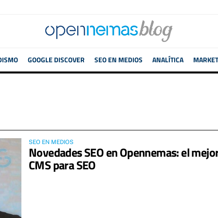
DISMO
GOOGLE DISCOVER
SEO EN MEDIOS
ANALÍTICA
MARKETI
SEO EN MEDIOS
Novedades SEO en Opennemas: el mejo
CMS para SEO