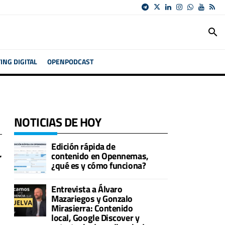
search
NG DIGITAL
OPENPODCAST
NOTICIAS DE HOY
Edición rápida de
r
contenido en Opennemas,
¿qué es y cómo funciona?
Entrevista a Álvaro
Mazariegos y Gonzalo
Mirasierra: Contenido
local, Google Discover y