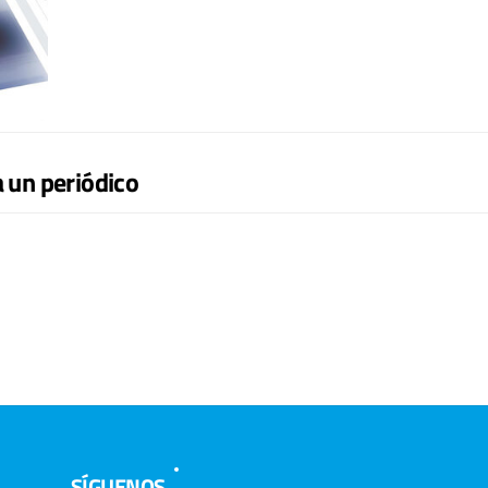
a un periódico
SÍGUENOS