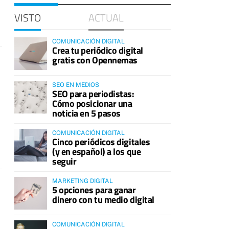
VISTO
ACTUAL
COMUNICACIÓN DIGITAL
Crea tu periódico digital
gratis con Opennemas
SEO EN MEDIOS
SEO para periodistas:
Cómo posicionar una
noticia en 5 pasos
COMUNICACIÓN DIGITAL
Cinco periódicos digitales
(y en español) a los que
seguir
MARKETING DIGITAL
5 opciones para ganar
dinero con tu medio digital
COMUNICACIÓN DIGITAL