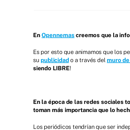
En
Opennemas
creemos que la inf
Es por esto que animamos que los pe
su
publicidad
o a través del
muro de
siendo LIBRE
!
En la época de las redes sociales t
toman más importancia que lo hechos
Los periódicos tendrían que ser inde