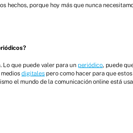
 los hechos, porque hoy más que nunca necesitamo
riódicos?
a. Lo que puede valer para un
periódico
, puede que
e medios
digitales
pero como hacer para que esto
ismo el mundo de la comunicación online está usa