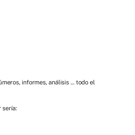
meros, informes, análisis ... todo el
 sería: