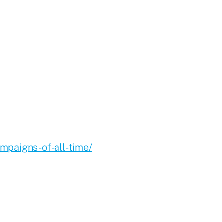
mpaigns-of-all-time/