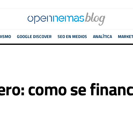
DISMO
GOOGLE DISCOVER
SEO EN MEDIOS
ANALÍTICA
MARKETI
ero: como se financ