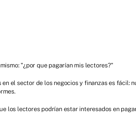
 mismo: "¿por que pagarían mis lectores?"
 en el sector de los negocios y finanzas es fácil: nú
ormes.
que los lectores podrían estar interesados en pagar