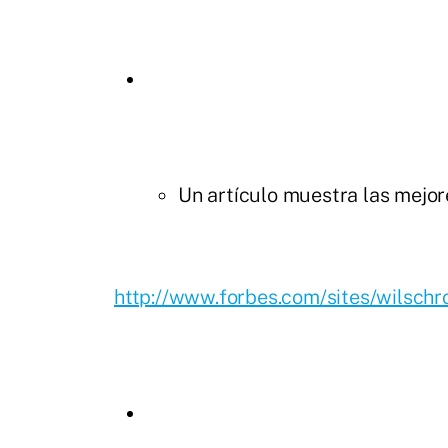
Un artículo muestra las mejo
http://www.forbes.com/sites/wilschr