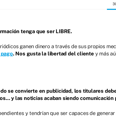
3
ormación tenga que ser LIBRE.
riódicos ganen dinero a través de sus propios me
 pago
. Nos gusta la libertad del cliente
y más aú
odo se convierte en publicidad, los titulares deb
... y las noticias acaban siendo comunicación p
pendientes y tendrían que ser capaces de generar 