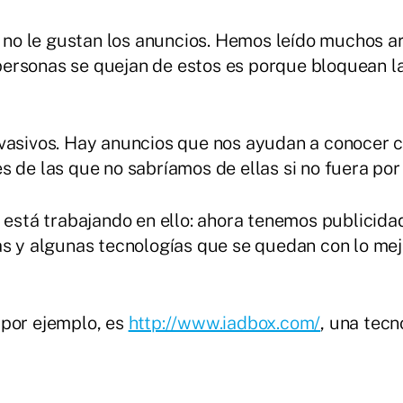
te no le gustan los anuncios. Hemos leído muchos 
ersonas se quejan de estos es porque bloquean la
nvasivos. Hay anuncios que nos ayudan a conocer 
s de las que no sabríamos de ellas si no fuera por
y está trabajando en ello: ahora tenemos publicid
s y algunas tecnologías que se quedan con lo mejor
 por ejemplo, es
http://www.iadbox.com/
, una tecn