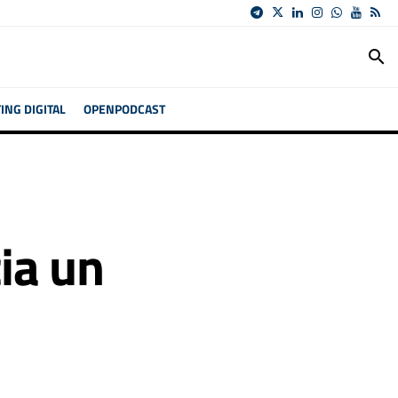
search
NG DIGITAL
OPENPODCAST
ia un