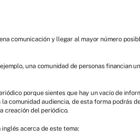
ena comunicación y llegar al mayor número posibl
or ejemplo, una comunidad de personas financian u
periódico porque sientes que hay un vacío de infor
 la comunidad audiencia, de esta forma podrás des
la creación del periódico.
n inglés acerca de este tema: