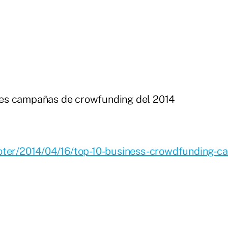
res campañas de crowfunding del 2014
oter/2014/04/16/top-10-business-crowdfunding-ca