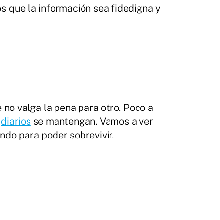
s que la información sea fidedigna y
 no valga la pena para otro. Poco a
s
diarios
se mantengan. Vamos a ver
ndo para poder sobrevivir.