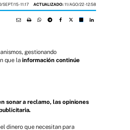
0/SEPT/15
- 11:17
ACTUALIZADO:
11/AGO/22 - 12:58
canismos, gestionando
n que la
información continúe
en sonar a reclamo, las opiniones
ublicitaria.
el dinero que necesitan para