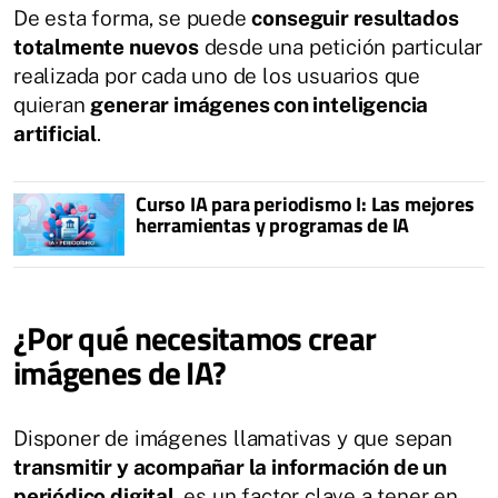
De esta forma, se puede
conseguir resultados
totalmente nuevos
desde una petición particular
realizada por cada uno de los usuarios que
quieran
generar imágenes con inteligencia
artificial
.
Curso IA para periodismo I: Las mejores
herramientas y programas de IA
¿Por qué necesitamos crear
imágenes de IA?
Disponer de imágenes llamativas y que sepan
transmitir y acompañar la información de un
periódico digital
, es un factor clave a tener en