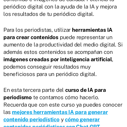
periódico digital con la ayuda de la IA y mejora
los resultados de tu periódico digital.
Para los periodistas, utilizar
herramientas IA
para crear contenidos
puede representar un
aumento de la productividad del medio digital. Si
además estos contenidos se acompañan con
imágenes creadas por inteligencia artificial
,
podemos conseguir resultados muy
beneficiosos para un periódico digital.
En esta tercera parte del
curso de IA para
periodismo
te contamos cómo hacerlo.
Recuerda que con este curso ya puedes conocer
las
mejores herramientas IA para generar
contenido periodístico
y
cómo generar
contenidos periódisticos con Chat GPT
.