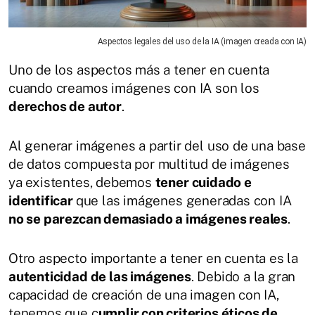
Aspectos legales del uso de la IA (imagen creada con IA)
Uno de los aspectos más a tener en cuenta
cuando creamos imágenes con IA son los
derechos de autor
.
Al generar imágenes a partir del uso de una base
de datos compuesta por multitud de imágenes
ya existentes, debemos
tener cuidado e
identificar
que las imágenes generadas con IA
no se parezcan demasiado a imágenes reales
.
Otro aspecto importante a tener en cuenta es la
autenticidad de las imágenes
. Debido a la gran
capacidad de creación de una imagen con IA,
tenemos que c
umplir con criterios éticos de