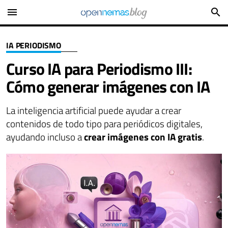
menu
search
IA PERIODISMO
Curso IA para Periodismo III:
Cómo generar imágenes con IA
La inteligencia artificial puede ayudar a crear
contenidos de todo tipo para periódicos digitales,
ayudando incluso a
crear imágenes con IA gratis
.