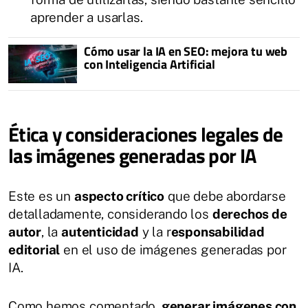
aprender a usarlas.
Cómo usar la IA en SEO: mejora tu web
con Inteligencia Artificial
Ética y consideraciones legales de
las imágenes generadas por IA
Este es un
aspecto crítico
que debe abordarse
detalladamente, considerando los
derechos de
autor
, la
autenticidad
y la r
esponsabilidad
editorial
en el uso de imágenes generadas por
IA.
Como hemos comentado,
generar imágenes con