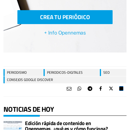
CREA TU PERIÓDICO
+ Info Opennemas
PERIODISMO
PERIODICOS-DIGITALES
SEO
CONSEJOS GOOGLE DISCOVER
NOTICIAS DE HOY
Edición rápida de contenido en
Opennemas, ¿qué es y cómo funciona?