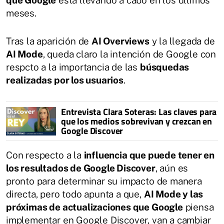
que Google
está llevando a cabo en los últimos
meses.
Tras la aparición de
AI Overviews
y la llegada de
AI Mode
, queda claro la intención de Google con
respcto a la importancia de las
búsquedas
realizadas por los usuarios
.
Entrevista Clara Soteras: Las claves para
que los medios sobrevivan y crezcan en
Google Discover
Con respecto a la
influencia que puede tener en
los resultados de Google Discover
, aún es
pronto para determinar su impacto de manera
directa, pero todo apunta a que,
AI Mode y las
próximas de actualizaciones que Google
piensa
implementar en Google Discover, van a cambiar