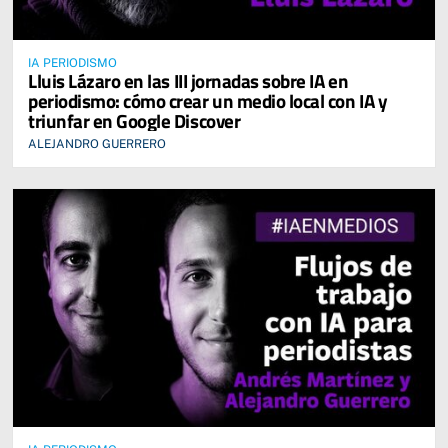
IA PERIODISMO
Lluis Lázaro en las III jornadas sobre IA en
periodismo: cómo crear un medio local con IA y
triunfar en Google Discover
ALEJANDRO GUERRERO