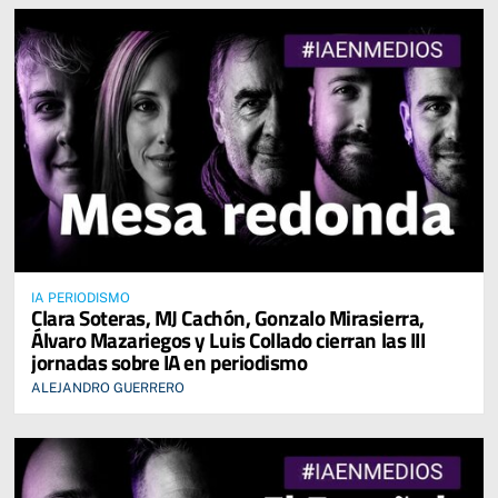
IA PERIODISMO
Clara Soteras, MJ Cachón, Gonzalo Mirasierra,
Álvaro Mazariegos y Luis Collado cierran las III
jornadas sobre IA en periodismo
ALEJANDRO GUERRERO