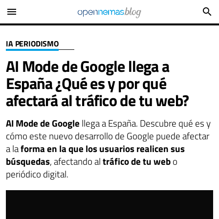
menu
search
IA PERIODISMO
AI Mode de Google llega a
España ¿Qué es y por qué
afectará al tráfico de tu web?
AI Mode de Google
llega a España. Descubre qué es y
cómo este nuevo desarrollo de Google puede afectar
a la
forma en la que los usuarios realicen sus
búsquedas
, afectando al
tráfico de tu web
o
periódico digital.