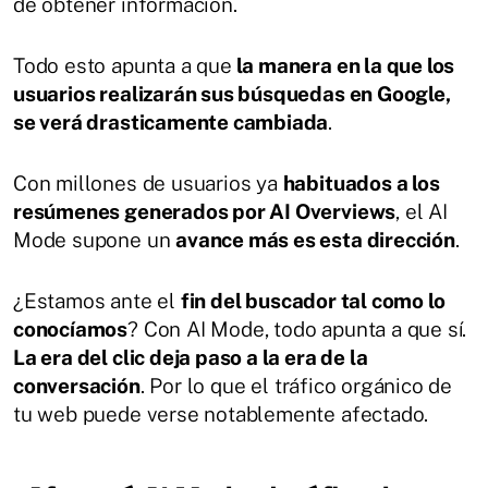
de obtener información.
Todo esto apunta a que
la manera en la que los
usuarios realizarán sus búsquedas en Google,
se verá drasticamente cambiada
.
Con millones de usuarios ya
habituados a los
resúmenes generados por AI Overviews
, el AI
Mode supone un
avance más es esta dirección
.
¿Estamos ante el
fin del buscador tal como lo
conocíamos
? Con AI Mode, todo apunta a que sí.
La era del clic deja paso a la era de la
conversación
. Por lo que el tráfico orgánico de
tu web puede verse notablemente afectado.