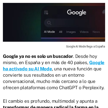
Google AI Mode llega a España
Google ya no es solo un buscador
. Desde hoy
mismo, en España y en más de 40 países,
Google
ha activado su AI Mode
, una nueva función que
convierte sus resultados en un entorno
conversacional, mucho más cercano a lo que
ofrecen plataformas como ChatGPT o Perplexity.
El cambio es profundo, multimodal y apunta a
transformar de manera radical la forma en la