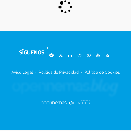
SÍGUENOS
Aviso Legal
·
Política de Privacidad
·
Política de Cookies
SIGUIENTE