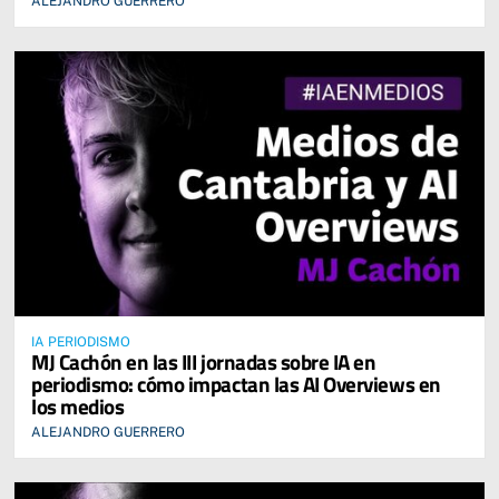
ALEJANDRO GUERRERO
IA PERIODISMO
MJ Cachón en las III jornadas sobre IA en
periodismo: cómo impactan las AI Overviews en
los medios
ALEJANDRO GUERRERO