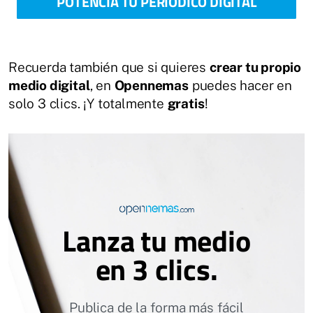
POTENCIA TU PERIÓDICO DIGITAL
Recuerda también que si quieres
crear tu propio
medio digital
, en
Opennemas
puedes hacer en
solo 3 clics. ¡Y totalmente
gratis
!
Lanza tu medio
en 3 clics.
Publica de la forma más fácil