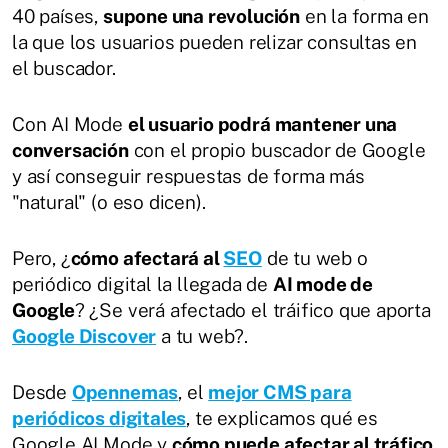
40 países,
supone una revolución
en la forma en
la que los usuarios pueden relizar consultas en
el buscador.
Con AI Mode
el usuario podrá mantener una
conversación
con el propio buscador de Google
y así conseguir respuestas de forma más
"natural" (o eso dicen).
Pero, ¿
cómo afectará al
SEO
de tu web o
periódico digital la llegada de
AI mode de
Google
? ¿Se verá afectado el tráifico que aporta
Google Discover
a tu web?.
Desde
Opennemas
, el
mejor CMS para
periódicos digitales
, te explicamos qué es
Google AI Mode y
cómo puede afectar al tráfico