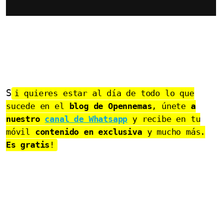
S
i quieres estar al día de todo lo que
sucede en el
blog de Opennemas
, únete
a
nuestro
canal de Whatsapp
y recibe en tu
móvil
contenido en exclusiva
y mucho más.
Es gratis
!