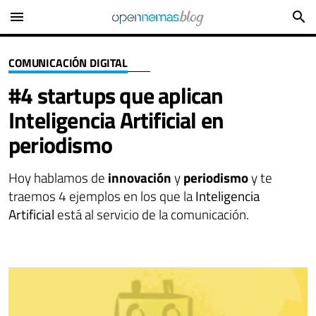
menu
search
COMUNICACIÓN DIGITAL
#4 startups que aplican
Inteligencia Artificial en
periodismo
Hoy hablamos de
innovación
y
periodismo
y te
traemos 4 ejemplos en los que la
Inteligencia
Artificial
está al servicio de la comunicación.