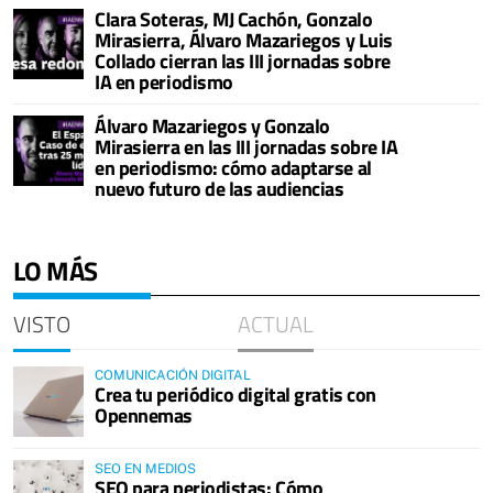
Clara Soteras, MJ Cachón, Gonzalo
Mirasierra, Álvaro Mazariegos y Luis
Collado cierran las III jornadas sobre
IA en periodismo
Álvaro Mazariegos y Gonzalo
Mirasierra en las III jornadas sobre IA
en periodismo: cómo adaptarse al
nuevo futuro de las audiencias
LO MÁS
VISTO
ACTUAL
COMUNICACIÓN DIGITAL
Crea tu periódico digital gratis con
Opennemas
SEO EN MEDIOS
SEO para periodistas: Cómo