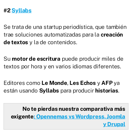
#2
Syllabs
Se trata de una startup periodística, que también
trae soluciones automatizadas para la
creación
de textos
y la de contenidos.
Su
motor de escritura
puede producir miles de
textos por hora y en varios idiomas diferentes.
Editores como
Le Monde
,
Les Echos
y
AFP
ya
están usando
Syllabs
para producir
historias
.
No te pierdas nuestra comparativa más
exigente
: Opennemas vs Wordpress, Joomla
y Drupal