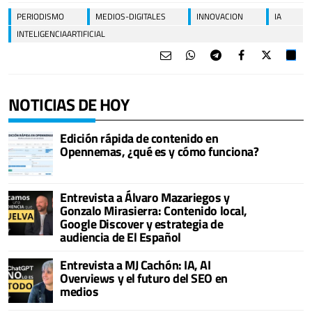
PERIODISMO
MEDIOS-DIGITALES
INNOVACION
IA
INTELIGENCIAARTIFICIAL
NOTICIAS DE HOY
Edición rápida de contenido en
Opennemas, ¿qué es y cómo funciona?
Entrevista a Álvaro Mazariegos y
Gonzalo Mirasierra: Contenido local,
Google Discover y estrategia de
audiencia de El Español
Entrevista a MJ Cachón: IA, AI
Overviews y el futuro del SEO en
medios