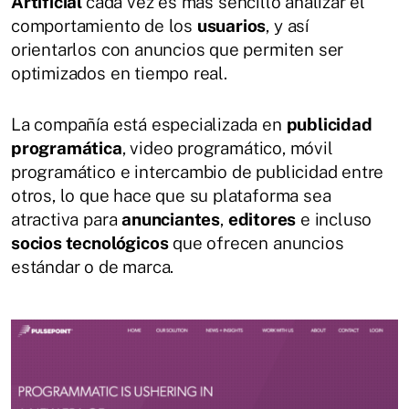
Artificial
cada vez es más sencillo analizar el
comportamiento de los
usuarios
, y así
orientarlos con anuncios que permiten ser
optimizados en tiempo real.
La compañía está especializada en
publicidad
programática
, video programático, móvil
programático e intercambio de publicidad entre
otros, lo que hace que su plataforma sea
atractiva para
anunciantes
,
editores
e incluso
socios tecnológicos
que ofrecen anuncios
estándar o de marca.