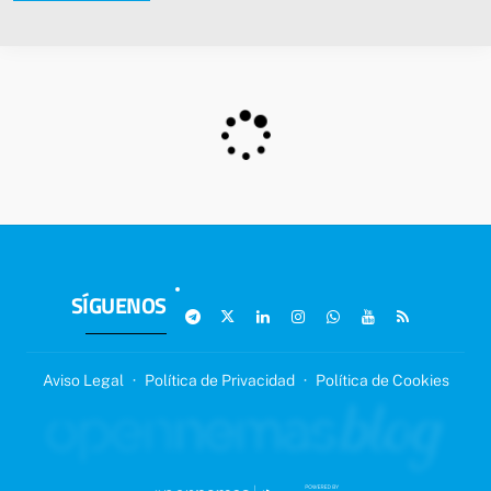
SÍGUENOS
Aviso Legal
·
Política de Privacidad
·
Política de Cookies
SIGUIENTE