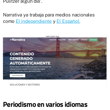
Pulitzer algún día".
Narrativa ya trabaja para medios nacionales
como
El independiente
y
El Español.
Periodismo en varios idiomas