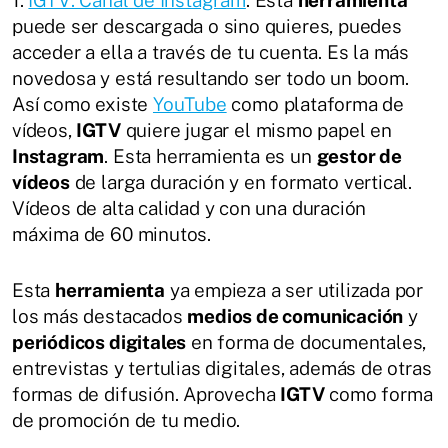
1.
IGTV: Canal de Instagram
. Esta
herramienta
puede ser descargada o sino quieres, puedes
acceder a ella a través de tu cuenta. Es la más
novedosa y está resultando ser todo un boom.
Así como existe
YouTube
como plataforma de
vídeos,
IGTV
quiere jugar el mismo papel en
Instagram
. Esta herramienta es un
gestor de
vídeos
de larga duración y en formato vertical.
Vídeos de alta calidad y con una duración
máxima de 60 minutos.
Esta
herramienta
ya empieza a ser utilizada por
los más destacados
medios de comunicación
y
periódicos digitales
en forma de documentales,
entrevistas y tertulias digitales, además de otras
formas de difusión. Aprovecha
IGTV
como forma
de promoción de tu medio.