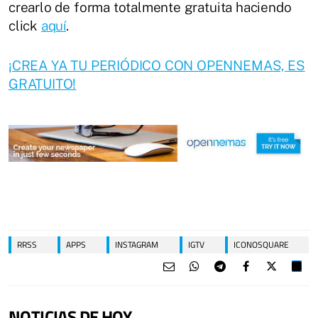
crearlo de forma totalmente gratuita haciendo
click
aquí
.
¡CREA YA TU PERIÓDICO CON OPENNEMAS, ES
GRATUITO!
RRSS
APPS
INSTAGRAM
IGTV
ICONOSQUARE
NOTICIAS DE HOY