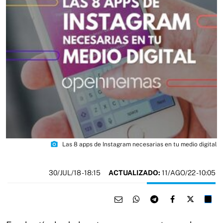
photo_camera
Las 8 apps de Instagram necesarias en tu medio digital
30/JUL/18
- 18:15
ACTUALIZADO:
11/AGO/22 - 10:05