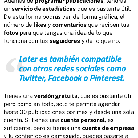
Además de
programar publicaciones
, tendrás
un
servicio de estadísticas
que es bastante útil.
De esta forma podrás ver, de forma gráfica, el
número de
likes
y
comentarios
que reciben tus
fotos
para que tengas una idea de lo que
funciona con tus
seguidores
y de lo que no.
Later
es también compatible
con otras
redes sociales
como
Twitter, Facebook o Pinterest
.
Tienes una
versión gratuita
, que es bastante útil
pero como en todo, solo te permite agendar
hasta 30 publicaciones por mes y desde una sola
cuenta. Si tienes una
cuenta personal
, es
suficiente, pero si tienes una
cuenta de empresa
y tu contenido es demasiado, puedes pasarte a