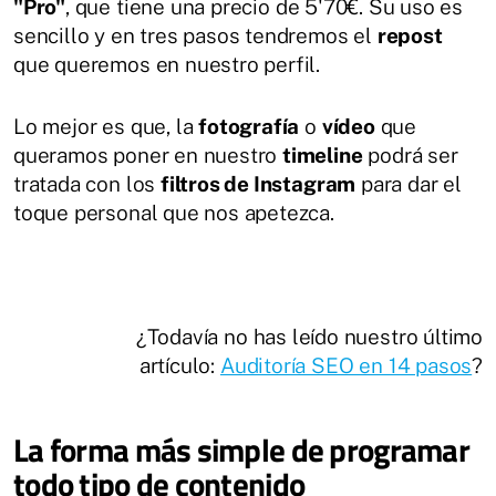
"Pro"
, que tiene una precio de 5'70€. Su uso es
sencillo y en tres pasos tendremos el
repost
que queremos en nuestro perfil.
Lo mejor es que, la
fotografía
o
vídeo
que
queramos poner en nuestro
timeline
podrá ser
tratada con los
filtros de Instagram
para dar el
toque personal que nos apetezca.
¿Todavía no has leído nuestro último
artículo:
Auditoría SEO en 14 pasos
?
La forma más simple de programar
todo tipo de contenido