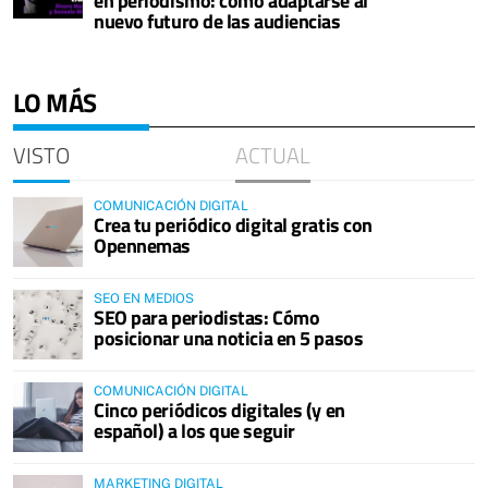
en periodismo: cómo adaptarse al
nuevo futuro de las audiencias
LO MÁS
VISTO
ACTUAL
COMUNICACIÓN DIGITAL
Crea tu periódico digital gratis con
Opennemas
SEO EN MEDIOS
SEO para periodistas: Cómo
posicionar una noticia en 5 pasos
COMUNICACIÓN DIGITAL
Cinco periódicos digitales (y en
español) a los que seguir
MARKETING DIGITAL