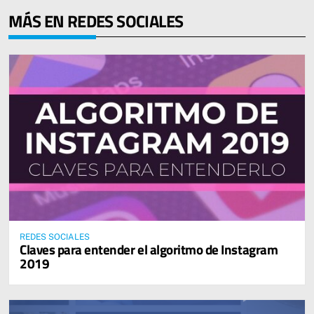
MÁS EN REDES SOCIALES
REDES SOCIALES
SIGUIENTE
Claves para entender el algoritmo de Instagram
2019