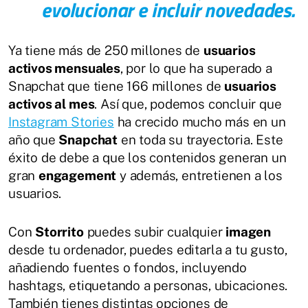
evolucionar e incluir novedades.
Ya tiene más de 250 millones de
usuarios
activos mensuales
, por lo que ha superado a
Snapchat que tiene 166 millones de
usuarios
activos al mes
. Así que, podemos concluir que
Instagram Stories
ha crecido mucho más en un
año que
Snapchat
en toda su trayectoria. Este
éxito de debe a que los contenidos generan un
gran
engagement
y además, entretienen a los
usuarios.
Con
Storrito
puedes subir cualquier
imagen
desde tu ordenador, puedes editarla a tu gusto,
añadiendo fuentes o fondos, incluyendo
hashtags, etiquetando a personas, ubicaciones.
También tienes distintas opciones de