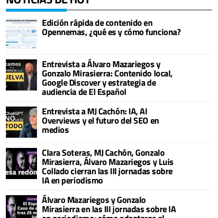
Edición rápida de contenido en
Opennemas, ¿qué es y cómo funciona?
Entrevista a Álvaro Mazariegos y
Gonzalo Mirasierra: Contenido local,
Google Discover y estrategia de
audiencia de El Español
Entrevista a MJ Cachón: IA, AI
Overviews y el futuro del SEO en
medios
Clara Soteras, MJ Cachón, Gonzalo
Mirasierra, Álvaro Mazariegos y Luis
Collado cierran las III jornadas sobre
IA en periodismo
Álvaro Mazariegos y Gonzalo
Mirasierra en las III jornadas sobre IA