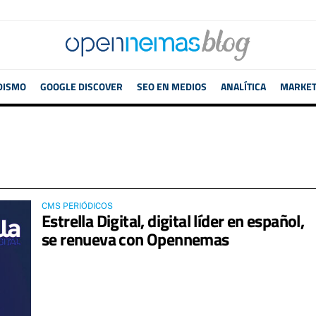
DISMO
GOOGLE DISCOVER
SEO EN MEDIOS
ANALÍTICA
MARKETI
CMS PERIÓDICOS
Estrella Digital, digital líder en español,
se renueva con Opennemas