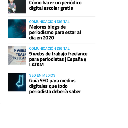
Cómo hacer un periódico
digital escolar gratis
COMUNICACIÓN DIGITAL
Mejores blogs de
periodismo para estar al
día en 2020
COMUNICACIÓN DIGITAL
9 webs de trabajo freelance
para periodistas | España y
LATAM
SEO EN MEDIOS
Guía SEO para medios
digitales que todo
periodista debería saber