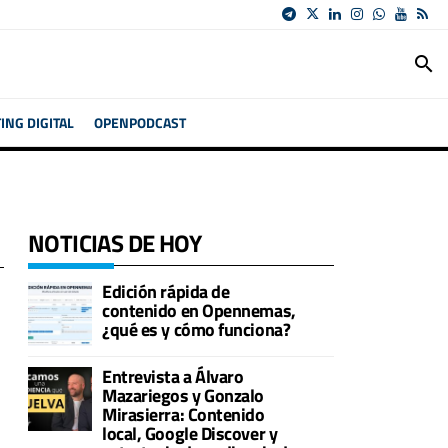
search
NG DIGITAL
OPENPODCAST
NOTICIAS DE HOY
Edición rápida de
contenido en Opennemas,
¿qué es y cómo funciona?
Entrevista a Álvaro
Mazariegos y Gonzalo
Mirasierra: Contenido
local, Google Discover y