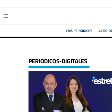
menu
CMS PERIÓDICOS
IA PERIO
PERIODICOS-DIGITALES