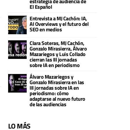
estrategia de audiencia de
El Español
Entrevista a MJ Cachón: IA,
AI Overviews y el futuro del
SEO en medios
Clara Soteras, MJ Cachón,
Gonzalo Mirasierra, Álvaro
Mazariegos y Luis Collado
cierran las III jornadas
sobre IA en periodismo
Álvaro Mazariegos y
Gonzalo Mirasierra en las
III jornadas sobre IA en
periodismo: cómo
adaptarse al nuevo futuro
de las audiencias
LO MÁS