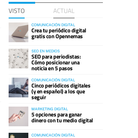
VISTO
ACTUAL
COMUNICACIÓN DIGITAL
Crea tu periódico digital
gratis con Opennemas
SEO EN MEDIOS
SEO para periodistas:
Cómo posicionar una
noticia en 5 pasos
COMUNICACIÓN DIGITAL
Cinco periódicos digitales
(y en español) a los que
seguir
MARKETING DIGITAL
5 opciones para ganar
dinero con tu medio digital
COMUNICACIÓN DIGITAL